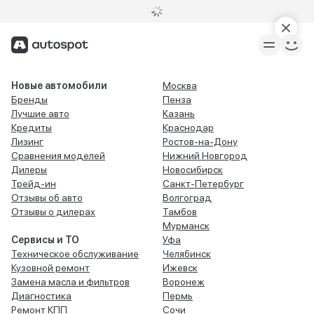
Новые автомобили
Москва
Бренды
Пенза
Лучшие авто
Казань
Кредиты
Краснодар
Лизинг
Ростов-на-Дону
Сравнения моделей
Нижний Новгород
Дилеры
Новосибирск
Трейд-ин
Санкт-Петербург
Отзывы об авто
Волгоград
Отзывы о дилерах
Тамбов
Мурманск
Сервисы и ТО
Уфа
Техническое обслуживание
Челябинск
Кузовной ремонт
Ижевск
Замена масла и фильтров
Воронеж
Диагностика
Пермь
Ремонт КПП
Сочи