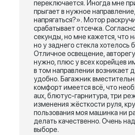
переключается. Иногда мне пр
прыгает в нужное направление,
напрягаться?». Мотор раскручи
срабатывает отсечка. Согласно
секунды, но мне кажется, что 
но у заднего стекла хотелось б
Отличное освещение, авторегу
нужно, плюс у всех корейцев и
в том направлении возникает 
удобно. Багажник вместительн
комфорт имеется всё, что необ
aux, блютус-гарнитура, три ре
изменения жёсткости руля, кру
пользования моя машинка ни р
делать качественно. Очень над
выборе.