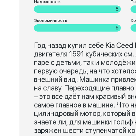
Надежность
Те
5
Экономичность
Хо
5
Год назад купил себе Kia Ceed
двигателя 1591 кубических см
паре с детьми, так и молодёжи
первую очередь, на что хотелос
внешний вид. Машинка привлек
на славу. Переходящие плавно 
– это все даёт нам красивый в
самое главное в машине. Что н
цилиндровый мотор, который в
знаете ли, для машинки гольф 
заряжен шести ступенчатой ко