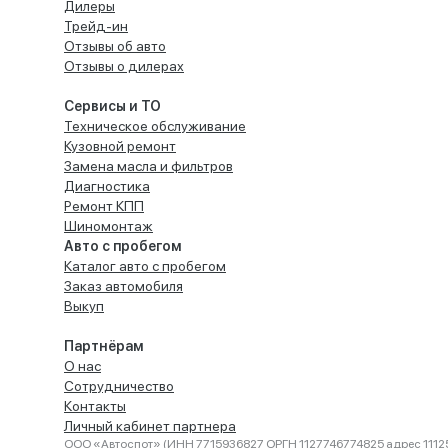
Дилеры
Трейд-ин
Отзывы об авто
Отзывы о дилерах
Сервисы и ТО
Техническое обслуживание
Кузовной ремонт
Замена масла и фильтров
Диагностика
Ремонт КПП
Шиномонтаж
Авто с пробегом
Каталог авто с пробегом
Заказ автомобиля
Выкуп
Партнёрам
О нас
Сотрудничество
Контакты
Личный кабинет партнера
ООО «Автоспот» (ИНН 7715936827 ОРГН 1127746774825 адрес 11125