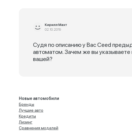
Кирилл Махт
02.10.2019
Судя по описанию у Вас Ceed предыд
автоматом. Зачем же вы указываете
вашей?
Новые автомобили
Бренды
Лучшие авто
Кредиты
Лизинг
Сравнения моделей