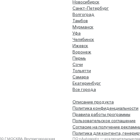
Новосибирск
Санкт-Петербург
Волгоград
Тамбов
Мурманск
Уфа
Челябинск
Ижевск
Воронеж
Пермь
Сочи
Тольятти
Самара
Екатеринбург
Все города
Описание продукта
Политика конфиденциальности
Правила работы программы
Пользовательское соглашение
Согласие на получение рекламн
Политика для контента, генери
0, Г.МОСКВА, Внутригородская
ПО «Autospot» — исключительные пра