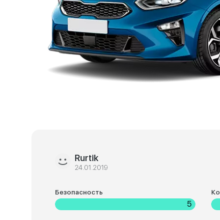
Rurtik
24.01.2019
Безопасность
К
5