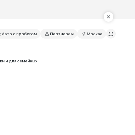
Авто с пробегом
Партнерам
Москва
и и для семейных