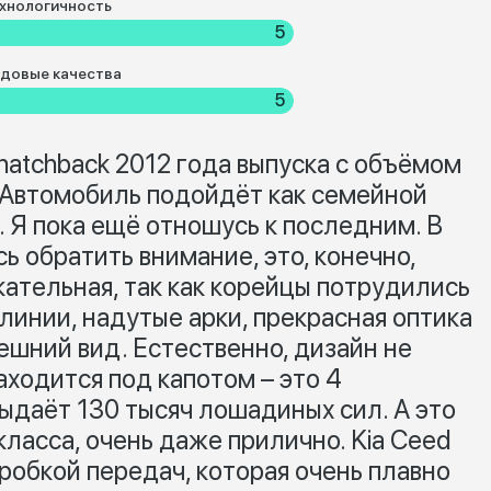
хнологичность
5
довые качества
5
 hatchback 2012 года выпуска с объёмом
. Автомобиль подойдёт как семейной
. Я пока ещё отношусь к последним. В
ь обратить внимание, это, конечно,
ательная, так как корейцы потрудились
линии, надутые арки, прекрасная оптика
нешний вид. Естественно, дизайн не
аходится под капотом – это 4
ыдаёт 130 тысяч лошадиных сил. А это
класса, очень даже прилично. Kia Ceed
робкой передач, которая очень плавно