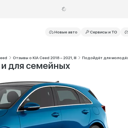
Новые авто
Сервисы и ТО
Ceed
Отзывы о KIA Ceed 2018 – 2021, III
Подойдёт для молодёж
 и для семейных