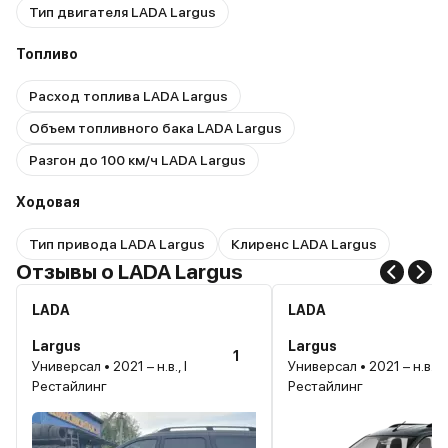
Тип двигателя LADA Largus
Топливо
Расход топлива LADA Largus
Объем топливного бака LADA Largus
Разгон до 100 км/ч LADA Largus
Ходовая
Тип привода LADA Largus
Клиренс LADA Largus
Отзывы о LADA Largus
LADA
LADA
Largus
Largus
1
Универсал • 2021 – н.в., I
Универсал • 2021 – н.в., I
Рестайлинг
Рестайлинг