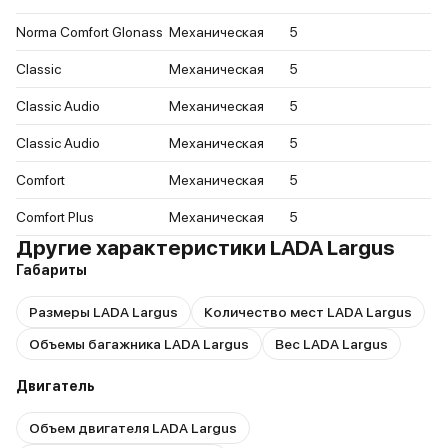
Norma Comfort Glonass
Механическая
5
Classic
Механическая
5
Classic Audio
Механическая
5
Classic Audio
Механическая
5
Comfort
Механическая
5
Comfort Plus
Механическая
5
Другие характеристики LADA Largus
Габариты
Размеры LADA Largus
Количество мест LADA Largus
Объемы багажника LADA Largus
Вес LADA Largus
Двигатель
Объем двигателя LADA Largus