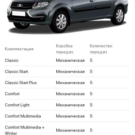
Коробка
Количество
Комплектация
передач
передач
Classic
Механическая
5
Classic Start
Механическая
5
Classic Start Plus
Механическая
5
Comfort
Механическая
5
Comfort Light
Механическая
5
Comfort Multimedia
Механическая
5
Comfort Multimedia +
Механическая
5
Winter