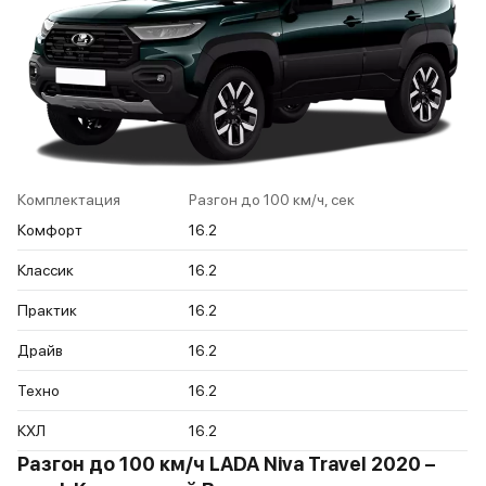
Комплектация
Разгон до 100 км/ч, сек
Комфорт
16.2
Классик
16.2
Практик
16.2
Драйв
16.2
Техно
16.2
КХЛ
16.2
Разгон до 100 км/ч LADA Niva Travel 2020 –