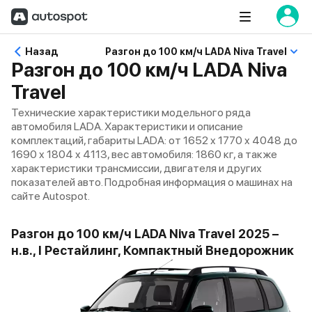
Назад
Разгон до 100 км/ч LADA Niva Travel
Разгон до 100 км/ч LADA Niva
Travel
Технические характеристики модельного ряда
автомобиля LADA. Характеристики и описание
комплектаций, габариты LADA: от 1652 x 1770 x 4048 до
1690 x 1804 x 4113, вес автомобиля: 1860 кг, а также
характеристики трансмиссии, двигателя и других
показателей авто. Подробная информация о машинах на
сайте Autospot.
Разгон до 100 км/ч LADA Niva Travel 2025 –
н.в., I Рестайлинг, Компактный Внедорожник