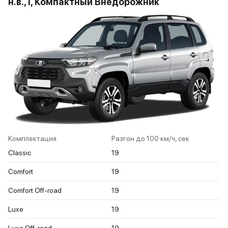
н.в., I, Компактный Внедорожник
Комплектация
Разгон до 100 км/ч, сек
Classic
19
Comfort
19
Comfort Off-road
19
Luxe
19