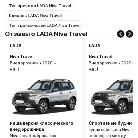
Тип привода LADA Niva Travel
Клиренс LADA Niva Travel
Тип трансмиссии LADA Niva Travel
Отзывы о LADA Niva Travel
LADA
LADA
Niva Travel
Niva Travel
Внедорожник • 2020 –
Внедорожник • 2020 –
н.в., I
н.в., I
наша версия классического
Спортивные будни
внедорожника
купил себе Lada Niva Tra
Niva Travel выбрала как
переездов между