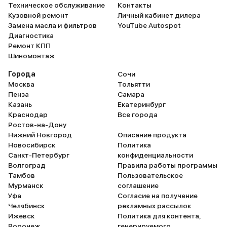
Техническое обслуживание
Контакты
Кузовной ремонт
Личный кабинет дилера
Замена масла и фильтров
YouTube Autospot
Диагностика
Ремонт КПП
Шиномонтаж
Города
Сочи
Москва
Тольятти
Пенза
Самара
Казань
Екатеринбург
Краснодар
Все города
Ростов-на-Дону
Нижний Новгород
Описание продукта
Новосибирск
Политика
Санкт-Петербург
конфиденциальности
Волгоград
Правила работы программы
Тамбов
Пользовательское
Мурманск
соглашение
Уфа
Согласие на получение
Челябинск
рекламных рассылок
Ижевск
Политика для контента,
Воронеж
генерируемого