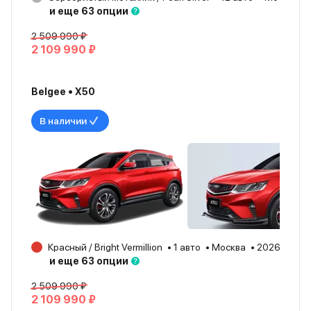
и еще 63 опции
2 509 990 ₽
2 109 990 ₽
Belgee • X50
В наличии
Красный / Bright Vermillion
1 авто
Москва
2026
и еще 63 опции
2 509 990 ₽
2 109 990 ₽