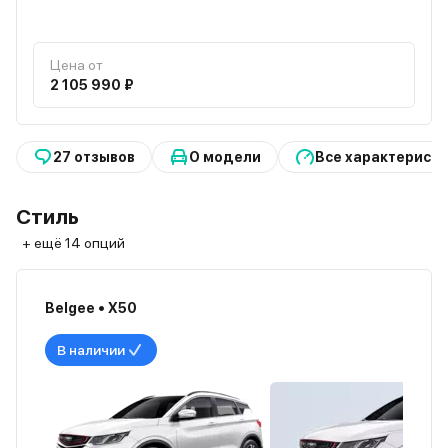
Цена от
2 105 990 ₽
27 отзывов
О модели
Все характерист
Стиль
+ ещё 14 опций
Belgee • X50
В наличии