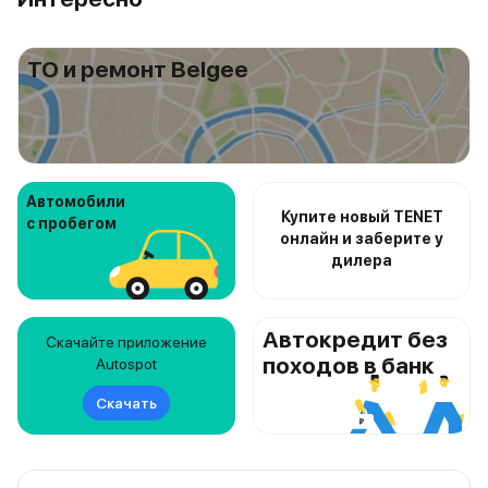
ТО и ремонт Belgee
Автомобили
Купите новый TENET
с пробегом
онлайн и заберите у
дилера
Автокредит без
Скачайте приложение
походов в банк
Autospot
Скачать