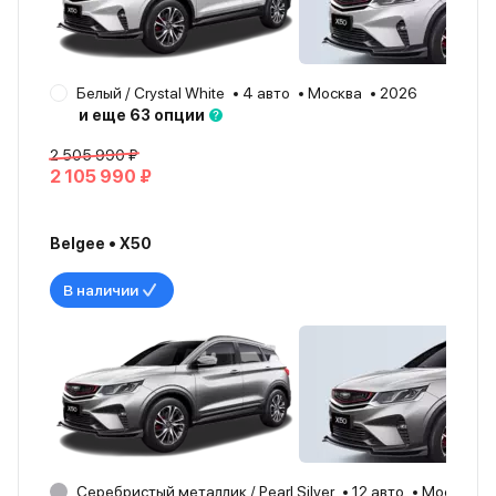
Белый / Crystal White
4 авто
Москва
2026
и еще 63 опции
2 505 990 ₽
2 105 990 ₽
Belgee • X50
В наличии
Серебристый металлик / Pearl Silver
12 авто
Москва