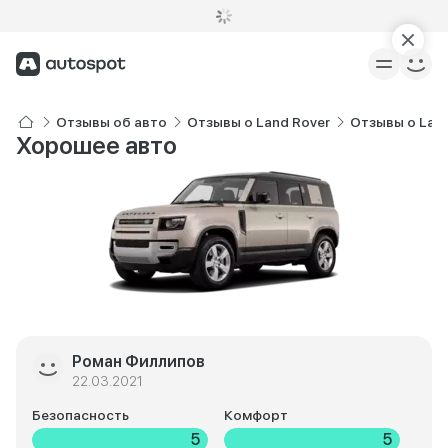
Отзывы об авто
Отзывы о Land Rover
Отзывы о Land
Хорошее авто
Роман Филлипов
22.03.2021
Безопасность
Комфорт
5
5