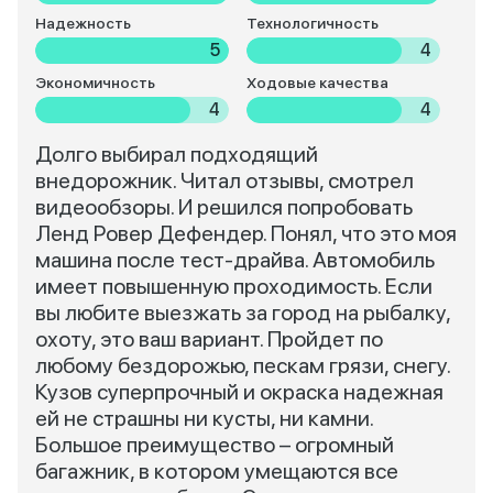
Надежность
Технологичность
5
4
Экономичность
Ходовые качества
4
4
Долго выбирал подходящий
внедорожник. Читал отзывы, смотрел
видеообзоры. И решился попробовать
Ленд Ровер Дефендер. Понял, что это моя
машина после тест-драйва. Автомобиль
имеет повышенную проходимость. Если
вы любите выезжать за город на рыбалку,
охоту, это ваш вариант. Пройдет по
любому бездорожью, пескам грязи, снегу.
Кузов суперпрочный и окраска надежная
ей не страшны ни кусты, ни камни.
Большое преимущество – огромный
багажник, в котором умещаются все