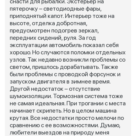
снасти для рыбалки. Экстерьер на
пятерочку – светодиодные фары,
приподнятый капот. Интерьер тоже на
высоте, отделка добротная,
предусмотрен подогрев зеркал,
передних сидений, руля. За год
эксплуатации автомобиль показал себя
хорошо. Но случаются поломки отдельных
узлов. Так недавно возникли проблемы со
светом, пришлось дорабатывать. Также
были проблемы с проводкой форсунок и
запуском двигателя в зимнее время.
Другой недостаток – отсутствие
шумоизоляции. Тормозная система тоже
не самая идеальная. При трогании с места
начинает скрипеть. Но в целом машина
крутая. Все недостатки просто мелочи по
сравнению с ее возможностями. Думаю,
любители выездов на природу меня