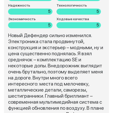
Надежность
Технологичность
5
5
Экономичность
Ходовые качества
5
5
Новый Дефендер сильно изменился.
Электроника стала продвинутой,
конструкция и экстерьер – модными, ну и
цена существенно поднялась. Я взял
среднячок – комплектацию SE и
некоторые допы. Внедорожник выглядит
очень брутально, поэтому выделяет меня
на дороге. Внутри много всего
интересного: места под мелочевку,
металлические детали, саморезы,
шестигранники. Главный бриллиант –
современная мультимедийная система с
функцией обновления по воздуху. В плане