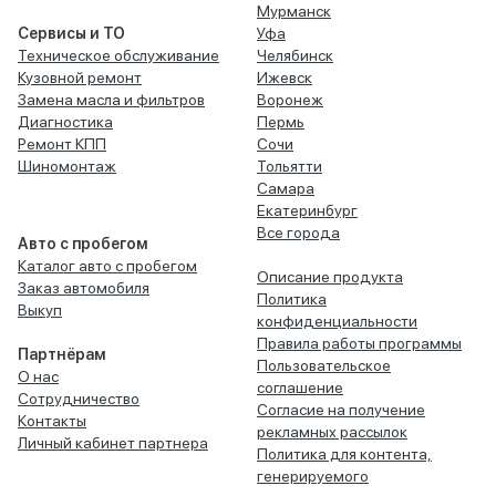
Мурманск
Сервисы и ТО
Уфа
Техническое обслуживание
Челябинск
Кузовной ремонт
Ижевск
Замена масла и фильтров
Воронеж
Диагностика
Пермь
Ремонт КПП
Сочи
Шиномонтаж
Тольятти
Самара
Екатеринбург
Все города
Авто с пробегом
Каталог авто с пробегом
Описание продукта
Заказ автомобиля
Политика
Выкуп
конфиденциальности
Правила работы программы
Партнёрам
Пользовательское
О нас
соглашение
Сотрудничество
Согласие на получение
Контакты
рекламных рассылок
Личный кабинет партнера
Политика для контента,
генерируемого