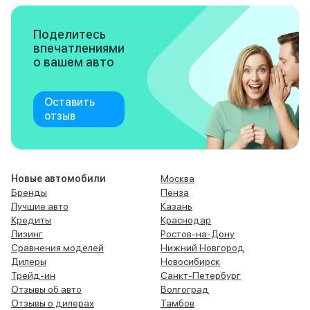
Поделитесь
впечатлениями
о вашем авто
Оставить
отзыв
Новые автомобили
Москва
Бренды
Пенза
Лучшие авто
Казань
Кредиты
Краснодар
Лизинг
Ростов-на-Дону
Сравнения моделей
Нижний Новгород
Дилеры
Новосибирск
Трейд-ин
Санкт-Петербург
Отзывы об авто
Волгоград
Отзывы о дилерах
Тамбов