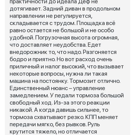
практичности до идеала Деф не
дотягивает. Задний диван в продольном
направлении не регулируется,
складывается с трудом. Площадка всё
равно остается не большой и не особо
удобной. Погрузочная высота огромная,
что доставляет неудобства. Едет
внедорожник то, что надо. Разгоняется
бодро и приятно. Но вот расход очень
приличный и налог высокий, что вызывает
некоторые вопросы, нужна ли такая
машина на постоянку. Тормозит отлично.
Единственный нюанс – управление
замедлением. У педали тормоза большой
свободный ход. Из-за этого реакции
никакой. А когда давишь сильнее, то
тормоза схватывают резко. КПП меняет
передачи мягко, без рывков. Руль
крутится тяжело, но отличается