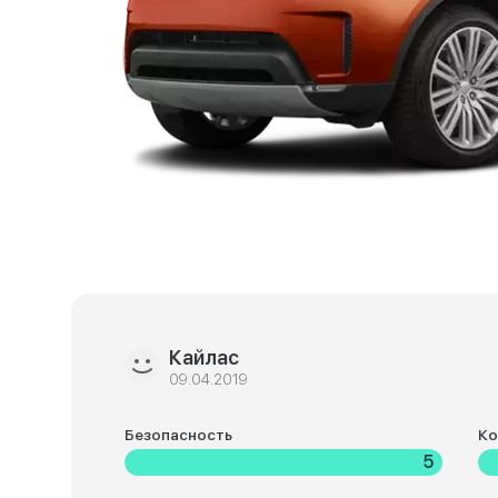
Кайлас
09.04.2019
Безопасность
К
5