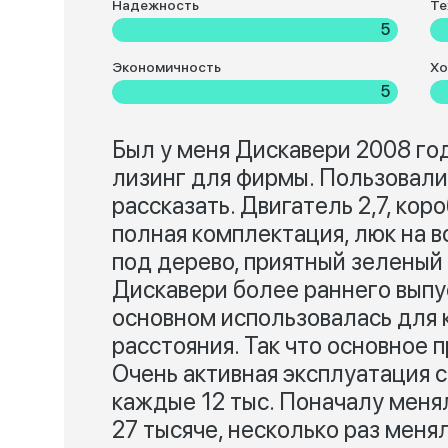
Надежность
Те
5
Экономичность
Хо
5
Был у меня Дискавери 2008 год
лизинг для фирмы. Пользовали
рассказать. Двигатель 2,7, кор
полная комплектация, люк на в
под дерево, приятный зеленый 
Дискавери более раннего выпус
основном использовалась для 
расстояния. Так что основное 
Очень активная эксплуатация 
каждые 12 тыс. Поначалу менял
27 тысяче, несколько раз мен