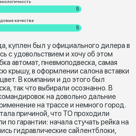
хнологичность
5
довые качества
5
а, куплен был у официального дилера в
сь с удовольствием и хочу об этом
обка автомат, пневмоподвеска, самая
сю крышу, в оформлении салона вставки
цвет. В компании и до этого был
ка, так что выбирали осознанно. В
командировок на довольно дальние
применение на трассе и немного город.
стала причиной, что ТО проходили
и по гарантии: начала стучать рейка на
ялись гидравлические сайлентблоки,