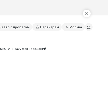
Авто с пробегом
Партнерам
Москва
020, V
SUV без нареканий