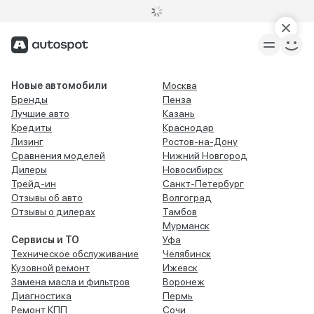
Новые автомобили
Москва
Бренды
Пенза
Лучшие авто
Казань
Кредиты
Краснодар
Лизинг
Ростов-на-Дону
Сравнения моделей
Нижний Новгород
Дилеры
Новосибирск
Трейд-ин
Санкт-Петербург
Отзывы об авто
Волгоград
Отзывы о дилерах
Тамбов
Мурманск
Сервисы и ТО
Уфа
Техническое обслуживание
Челябинск
Кузовной ремонт
Ижевск
Замена масла и фильтров
Воронеж
Диагностика
Пермь
Ремонт КПП
Сочи