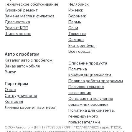
Техническое обслуживание
Челябинск
Кузовной ремонт
Ижевск
Замена масла и фильтров
Воронеж
Диагностика
Пермь
Ремонт КПП
Сочи
Шиномонтаж
Тольятти
Самара
Екатеринбург
Все города
Авто с пробегом
Каталог авто с пробегом
Описание продукта
Заказ автомобиля
Политика
Выкуп
конфиденциальности
Правила работы программы
Партнёрам
Пользовательское
О нас
соглашение
Сотрудничество
Согласие на получение
Контакты
рекламных рассылок
Личный кабинет партнера
Политика для контента,
генерируемого
пользователями
ООО «Автоспот» (ИНН 7715936827 ОРГН 1127746774825 адрес 111250,