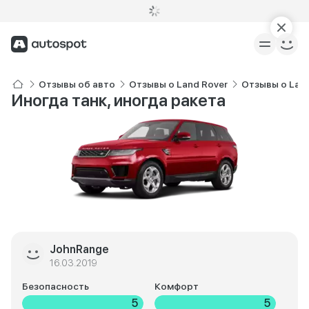
Отзывы об авто
Отзывы о Land Rover
Отзывы о Land
Иногда танк, иногда ракета
JohnRange
16.03.2019
Безопасность
Комфорт
5
5