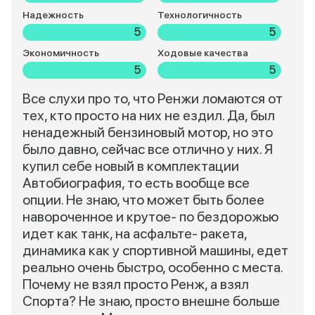
Надежность
Технологичность
5
5
Экономичность
Ходовые качества
5
5
Все слухи про то, что Ренжи ломаются от
тех, кто просто на них не ездил. Да, был
ненадежный бензиновый мотор, но это
было давно, сейчас все отлично у них. Я
купил себе новый в комплектации
Автобиография, то есть вообще все
опции. Не знаю, что может быть более
навороченное и крутое- по бездорожью
идет как танк, на асфальте- ракета,
динамика как у спортивной машины, едет
реально очень быстро, особенно с места.
Почему не взял просто Ренж, а взял
Спорта? Не знаю, просто внешне больше