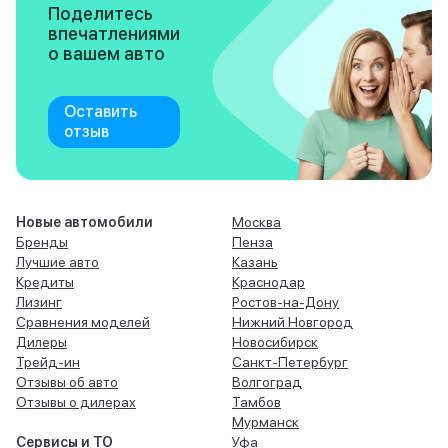
Поделитесь
впечатлениями
о вашем авто
Оставить
отзыв
Новые автомобили
Москва
Бренды
Пенза
Лучшие авто
Казань
Кредиты
Краснодар
Лизинг
Ростов-на-Дону
Сравнения моделей
Нижний Новгород
Дилеры
Новосибирск
Трейд-ин
Санкт-Петербург
Отзывы об авто
Волгоград
Отзывы о дилерах
Тамбов
Мурманск
Сервисы и ТО
Уфа