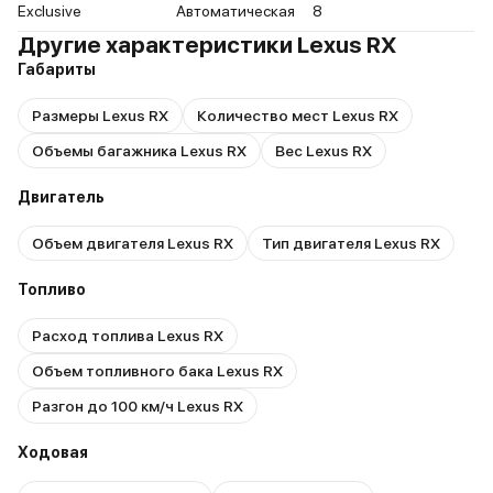
Exclusive
Автоматическая
8
Другие характеристики Lexus RX
Габариты
Размеры Lexus RX
Количество мест Lexus RX
Объемы багажника Lexus RX
Вес Lexus RX
Двигатель
Объем двигателя Lexus RX
Тип двигателя Lexus RX
Топливо
Расход топлива Lexus RX
Объем топливного бака Lexus RX
Разгон до 100 км/ч Lexus RX
Ходовая