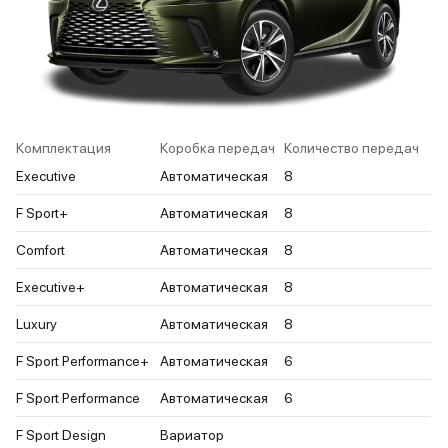
Комплектация
Коробка передач
Количество передач
Executive
Автоматическая
8
F Sport+
Автоматическая
8
Comfort
Автоматическая
8
Executive+
Автоматическая
8
Luxury
Автоматическая
8
F Sport Performance+
Автоматическая
6
F Sport Performance
Автоматическая
6
F Sport Design
Вариатор