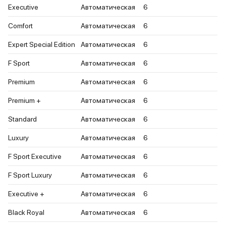
Executive
Автоматическая
6
Comfort
Автоматическая
6
Expert Special Edition
Автоматическая
6
F Sport
Автоматическая
6
Premium
Автоматическая
6
Premium +
Автоматическая
6
Standard
Автоматическая
6
Luxury
Автоматическая
6
F Sport Executive
Автоматическая
6
F Sport Luxury
Автоматическая
6
Executive +
Автоматическая
6
Black Royal
Автоматическая
6