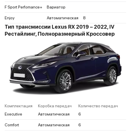
F Sport Perfomance+
Вариатор
Enjoy
Автоматическая
8
Тип трансмиссии Lexus RX 2019 – 2022, IV
Рестайлинг, Полноразмерный Кроссовер
Комплектация
Коробка передач
Количество передач
Executive
Автоматическая
6
Comfort
Автоматическая
6