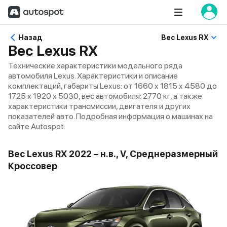
Назад
Вес Lexus RX
Вес Lexus RX
Технические характеристики модельного ряда
автомобиля Lexus. Характеристики и описание
комплектаций, габариты Lexus: от 1660 x 1815 x 4580 до
1725 x 1920 x 5030, вес автомобиля: 2770 кг, а также
характеристики трансмиссии, двигателя и других
показателей авто. Подробная информация о машинах на
сайте Autospot.
Вес Lexus RX 2022 – н.в., V, Среднеразмерный
Кроссовер