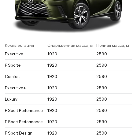
Комплектация
Снаряженная масса, кг
Полная масса, кг
Executive
1920
2590
F Sport+
1920
2590
Comfort
1920
2590
Executive+
1920
2590
Luxury
1920
2590
F Sport Performance+
1920
2590
F Sport Performance
1920
2590
F Sport Design
1920
2590