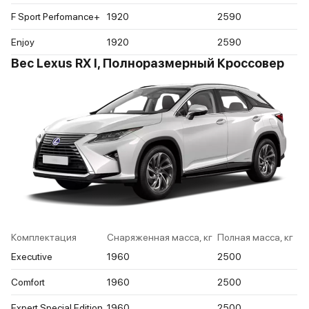
F Sport Perfomance+
1920
2590
Enjoy
1920
2590
Вес Lexus RX I, Полноразмерный Кроссовер
Комплектация
Снаряженная масса, кг
Полная масса, кг
Executive
1960
2500
Comfort
1960
2500
Expert Special Edition
1960
2500