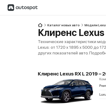
Каталог новых авто
Модели Lexu
Клиренс Lexus 
Технические характеристики моде
Lexus: от 1720 x 1895 x 5000 до 1
других показателей авто. Подроб
Клиренс Lexus RX L 2019 –
Ком
Pre
Luxu