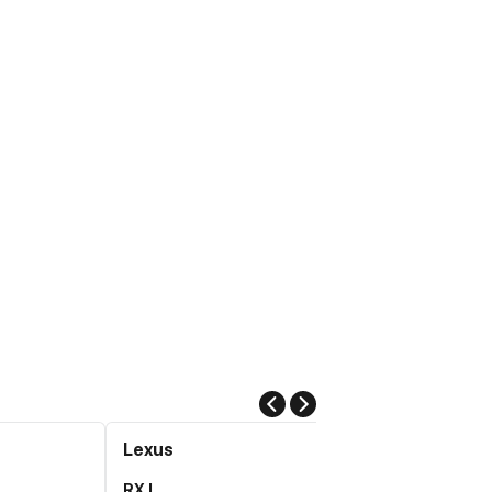
Lexus
RX L