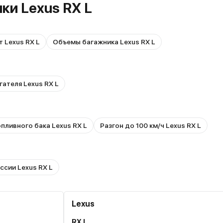
ки Lexus RX L
 Lexus RX L
Объемы багажника Lexus RX L
гателя Lexus RX L
пливного бака Lexus RX L
Разгон до 100 км/ч Lexus RX L
ссии Lexus RX L
Lexus
RX L