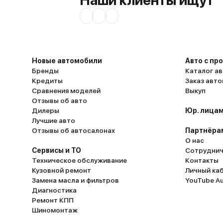
Наши клиенты ищут
Новые автомобили
Авто с пр
Бренды
Каталог ав
Кредиты
Заказ авт
Сравнения моделей
Выкуп
Отзывы об авто
Дилеры
Юр. лицам
Лучшие авто
Отзывы об автосалонах
Партнёра
О нас
Сервисы и ТО
Сотруднич
Техническое обслуживание
Контакты
Кузовной ремонт
Личный ка
Замена масла и фильтров
YouTube A
Диагностика
Ремонт КПП
Шиномонтаж