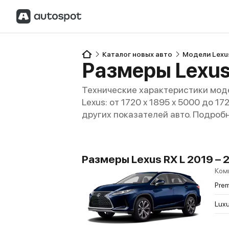
Каталог новых авто
Модели Lexu
Размеры Lexus
Технические характеристики моде
Lexus: от 1720 x 1895 x 5000 до 1
других показателей авто. Подроб
Размеры Lexus RX L 2019 –
Ком
Pre
Luxu