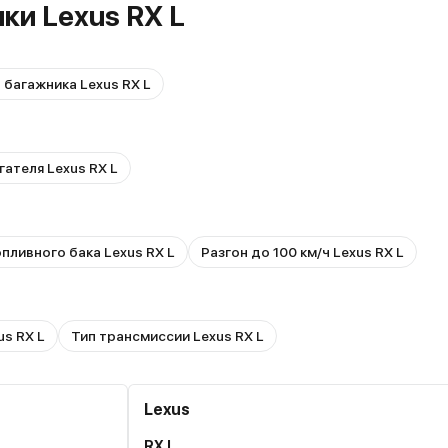
ки Lexus RX L
багажника Lexus RX L
гателя Lexus RX L
пливного бака Lexus RX L
Разгон до 100 км/ч Lexus RX L
us RX L
Тип трансмиссии Lexus RX L
Lexus
RX L