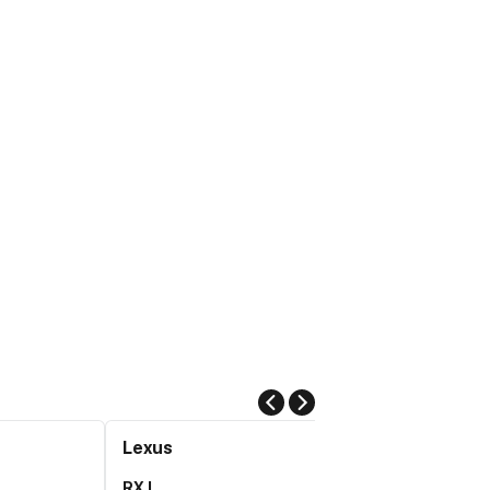
Lexus
RX L