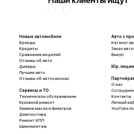
Наши клиенты ищут
Новые автомобили
Авто с пр
Бренды
Каталог ав
Кредиты
Заказ авт
Сравнения моделей
Выкуп
Отзывы об авто
Дилеры
Юр. лицам
Лучшие авто
Отзывы об автосалонах
Партнёра
О нас
Сервисы и ТО
Сотруднич
Техническое обслуживание
Контакты
Кузовной ремонт
Личный ка
Замена масла и фильтров
YouTube A
Диагностика
Ремонт КПП
Шиномонтаж