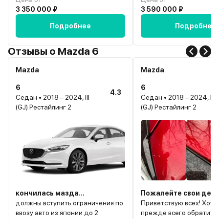
3 350 000 ₽
3 590 000 ₽
Подробнее
Подробнее
Отзывы о Mazda 6
Mazda
Mazda
6
6
4.3
Седан • 2018 – 2024, III
Седан • 2018 – 2024, III
(GJ) Рестайлинг 2
(GJ) Рестайлинг 2
кончилась мазда...
Пожалейте свои день
должны вступить ограничения по
Приветствую всех! Хоче
ввозу авто из японии до 2
прежде всего обратитьс