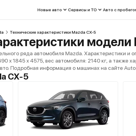
Новые авто
Сервисы и ТО
Авто с пробего
da
Технические характеристики Mazda CX-5
арактеристики модели
льного ряда автомобиля Mazda. Характеристики и о
690 x 1845 x 4575, вес автомобиля: 2140 кг, а также 
авто. Подробная информация о машинах на сайте Auto
a CX-5