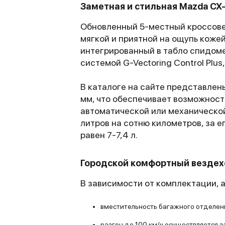
Заметная и стильная Mazda CX
Обновленный 5-местный кроссовер
мягкой и приятной на ощупь кожей
интегрированный в табло спидом
системой G-Vectoring Control Pl
В каталоге на сайте представлены
мм, что обеспечивает возможност
автоматической или механической
литров на сотню километров, за е
равен 7-7,4 л.
Городской комфортный везде
В зависимости от комплектации, 
вместительность багажного отделени
разгон до 100 км/ч осуществляется за