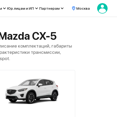
м
Юр.лицам и ИП
Партнерам
Москва
 Mazda CX-5
писание комплектаций, габариты
характеристики трансмиссии,
spot.