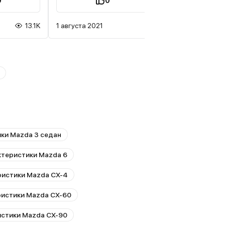
0
0
1
13.1K
1 августа 2021
ки Mazda 3 седан
ктеристики Mazda 6
ристики Mazda CX-4
ристики Mazda CX-60
истики Mazda CX-90