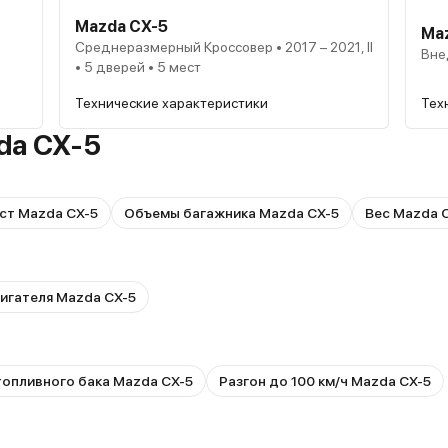
Mazda CX-5
Ma
Среднеразмерный Кроссовер • 2017 – 2021, II
Вне
• 5 дверей • 5 мест
Тех
Технические характеристики
da CX-5
ст Mazda CX-5
Объемы багажника Mazda CX-5
Вес Mazda 
игателя Mazda CX-5
опливного бака Mazda CX-5
Разгон до 100 км/ч Mazda CX-5