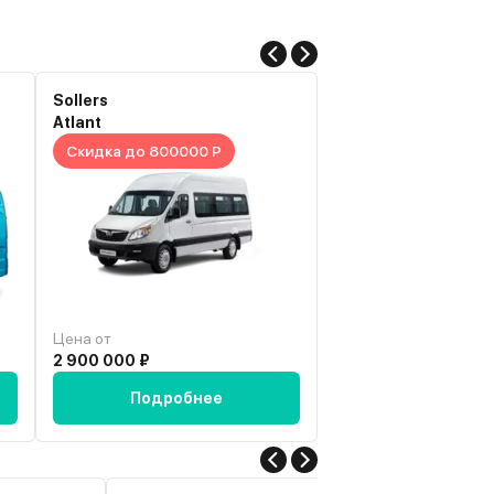
Sollers
Sollers
Atlant
Atlant
Скидка до 800000 Р
Скидка до 900000
Цена от
Цена от
2 900 000 ₽
3 021 565 ₽
Подробнее
Подробн