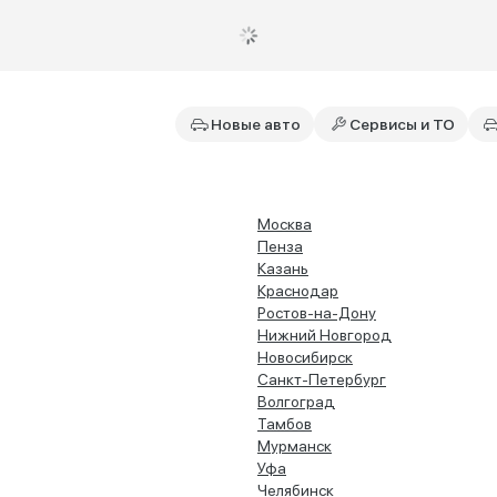
Новые авто
Сервисы и ТО
Москва
Пенза
Казань
Краснодар
Ростов-на-Дону
Нижний Новгород
Новосибирск
Санкт-Петербург
Волгоград
Тамбов
Мурманск
Уфа
Челябинск