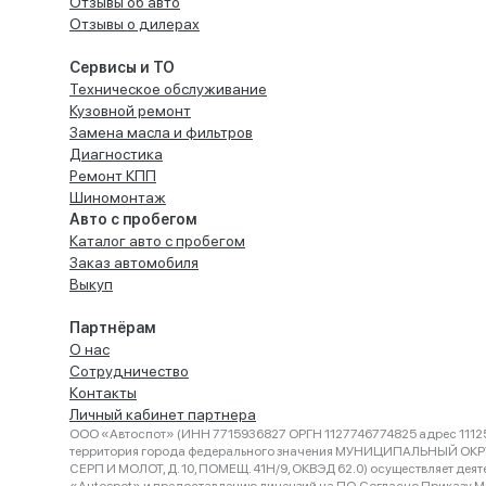
Отзывы об авто
Отзывы о дилерах
Сервисы и ТО
Техническое обслуживание
Кузовной ремонт
Замена масла и фильтров
Диагностика
Ремонт КПП
Шиномонтаж
Авто с пробегом
Каталог авто с пробегом
Заказ автомобиля
Выкуп
Партнёрам
О нас
Сотрудничество
Контакты
Личный кабинет партнера
ООО «Автоспот» (ИНН 7715936827 ОРГН 1127746774825 адрес 11125
территория города федерального значения МУНИЦИПАЛЬНЫЙ ОК
СЕРП И МОЛОТ, Д. 10, ПОМЕЩ. 41Н/9, ОКВЭД 62.0) осуществляет деят