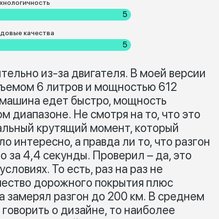
хнологичность
5
довые качества
5
ельно из-за двигателя. В моей версии
бъемом 6 литров и мощностью 612
 машина едет быстро, мощность
м диапазоне. Не смотря на то, что это
нальный крутящий момент, который
о интересно, а правда ли то, что разгон
 за 4,4 секунды. Проверил – да, это
словиях. То есть, раз на раз не
чество дорожного покрытия плюс
а замерял разгон до 200 км. В среднем
 говорить о дизайне, то наиболее