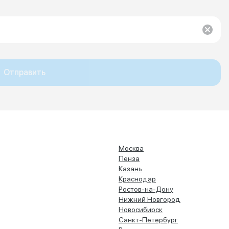
Отправить
Москва
Пенза
Казань
Краснодар
Ростов-на-Дону
Нижний Новгород
Новосибирск
Санкт-Петербург