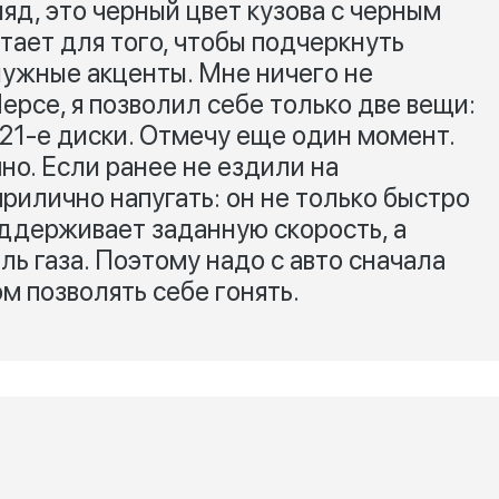
ляд, это черный цвет кузова с черным
тает для того, чтобы подчеркнуть
нужные акценты. Мне ничего не
ерсе, я позволил себе только две вещи:
21-е диски. Отмечу еще один момент.
но. Если ранее не ездили на
рилично напугать: он не только быстро
оддерживает заданную скорость, а
ль газа. Поэтому надо с авто сначала
м позволять себе гонять.