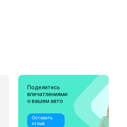
Поделитесь
впечатлениями
о вашем авто
Оставить
отзыв