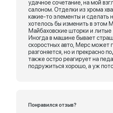
удачное сочетание, на мой взг
салоном. Отделки из хрома хва
какие-то элементы и сделать 
хотелось бы изменить в этом М
Майбаховские шторки и литые 
Иногда в машине бывает страш
скоростных авто, Мерс может п
разгоняется, но и прекрасно п
также остро реагирует на педа
подружиться хорошо, а уж пото
Понравился отзыв?