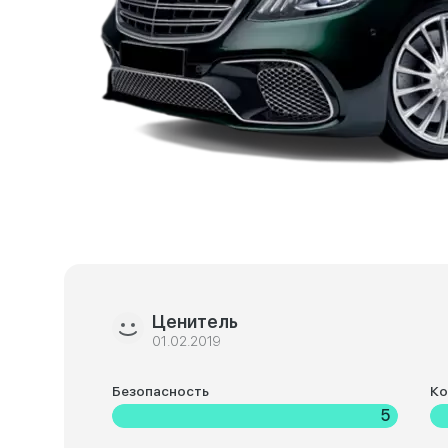
Ценитель
01.02.2019
Безопасность
К
5