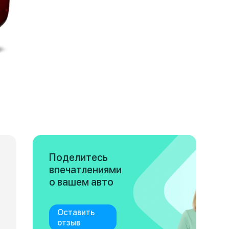
Поделитесь
впечатлениями
о вашем авто
Оставить
отзыв