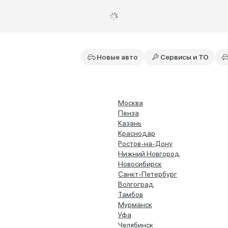
Новые авто
Сервисы и ТО
Москва
Пенза
Казань
Краснодар
Ростов-на-Дону
Нижний Новгород
Новосибирск
Санкт-Петербург
Волгоград
Тамбов
Мурманск
Уфа
Челябинск