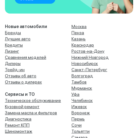
Новые автомобили
Москва
Бренды
Пенза
Лучшие авто
Казань
Кредиты
Краснодар
Лизинг
Ростов-на-Дону
Сравнения моделей
Нижний Новгород
Дилеры
Новосибирск
Трейд-ин
Санкт-Петербург
Отзывы об авто
Волгоград
Отзывы о дилерах
Тамбов
Мурманск
Сервисы и ТО
Уфа
Техническое обслуживание
Челябинск
Кузовной ремонт
Ижевск
Замена масла и фильтров
Воронеж
Диагностика
Пермь
Ремонт КПП
Сочи
Шиномонтаж
Тольятти
Самара