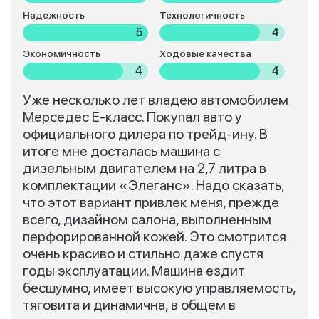
Надежность
Технологичность
5
4
Экономичность
Ходовые качества
4
4
Уже несколько лет владею автомобилем
Мерседес Е-класс. Покупал авто у
официального дилера по трейд-ину. В
итоге мне досталась машина с
дизельным двигателем на 2,7 литра в
комплектации «Элеганс». Надо сказать,
что этот вариант привлек меня, прежде
всего, дизайном салона, выполненным
перфорированной кожей. Это смотрится
очень красиво и стильно даже спустя
годы эксплуатации. Машина ездит
бесшумно, имеет высокую управляемость,
тяговита и динамична, в общем в