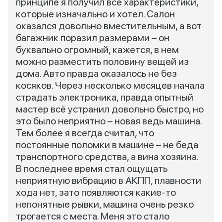
принципе я получил все характеристики,
которые изначально и хотел. Салон
оказался довольно вместительным, а вот
багажник поразил размерами – он
буквально огромный, кажется, в нем
можно разместить половину вещей из
дома. Авто правда оказалось не без
косяков. Через несколько месяцев начала
страдать электроника, правда опытный
мастер всё устранил довольно быстро, но
это было неприятно – новая ведь машина.
Тем более я всегда считал, что
постоянные поломки в машине – не беда
транспортного средства, а вина хозяина.
В последнее время стал ощущать
неприятную вибрацию в АКПП, плавности
хода нет, зато появляются какие-то
непонятные рывки, машина очень резко
трогается с места. Меня это стало