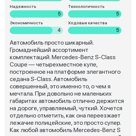
Надежность
Технологичность
5
5
Экономичность
Ходовые качества
4
5
Автомобиль просто шикарный.
Громаднейший ассортимент
комплектаций. Mercedes-Benz S-Class
Coupe — четырехместное купе,
построенное на платформе элегантного
седана S-Class. Автомобиль
совершенный, это именно то, о чем я
мечтала. При довольно не маленьких
габаритах автомобиль отлично держится
на дороге, управляемый, чуткий. Хочется
отдельно отметить, как она переезжает
лежачие полицейские, это просто супер.
Как любой автомобиль Mercedes-Benz S