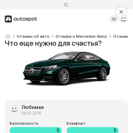
Отзывы об авто
Отзывы о Mercedes-Benz
Отзывы о
Что еще нужно для счастья?
Любимая
24.01.2019
Безопасность
Комфорт
5
5