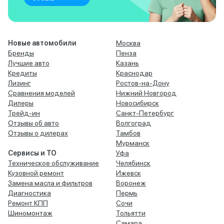
Новые автомобили
Москва
Бренды
Пенза
Лучшие авто
Казань
Кредиты
Краснодар
Лизинг
Ростов-на-Дону
Сравнения моделей
Нижний Новгород
Дилеры
Новосибирск
Трейд-ин
Санкт-Петербург
Отзывы об авто
Волгоград
Отзывы о дилерах
Тамбов
Мурманск
Сервисы и ТО
Уфа
Техническое обслуживание
Челябинск
Кузовной ремонт
Ижевск
Замена масла и фильтров
Воронеж
Диагностика
Пермь
Ремонт КПП
Сочи
Шиномонтаж
Тольятти
Самара