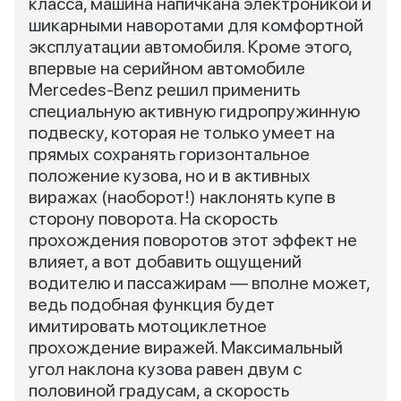
класса, машина напичкана электроникой и
шикарными наворотами для комфортной
эксплуатации автомобиля. Кроме этого,
впервые на серийном автомобиле
Mercedes-Benz решил применить
специальную активную гидропружинную
подвеску, которая не только умеет на
прямых сохранять горизонтальное
положение кузова, но и в активных
виражах (наоборот!) наклонять купе в
сторону поворота. На скорость
прохождения поворотов этот эффект не
влияет, а вот добавить ощущений
водителю и пассажирам — вполне может,
ведь подобная функция будет
имитировать мотоциклетное
прохождение виражей. Максимальный
угол наклона кузова равен двум с
половиной градусам, а скорость