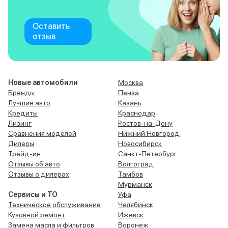
Оставить
отзыв
Новые автомобили
Москва
Бренды
Пенза
Лучшие авто
Казань
Кредиты
Краснодар
Лизинг
Ростов-на-Дону
Сравнения моделей
Нижний Новгород
Дилеры
Новосибирск
Трейд-ин
Санкт-Петербург
Отзывы об авто
Волгоград
Отзывы о дилерах
Тамбов
Мурманск
Сервисы и ТО
Уфа
Техническое обслуживание
Челябинск
Кузовной ремонт
Ижевск
Замена масла и фильтров
Воронеж