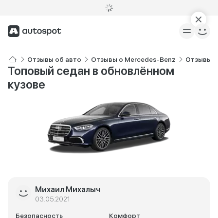
Отзывы об авто
Отзывы о Mercedes-Benz
Отзывы о
Топовый седан в обновлённом
кузове
Михаил Михалыч
03.05.2021
Безопасность
Комфорт