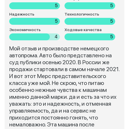
5
5
Надежность
Технологичность
5
5
Экономичность
Ходовые качества
4
5
Мой отзыв и производстве немецкого
автопрома. Авто было представлено на
суд публики осенью 2020. В России же
продажи стартовали в самом начале 2021.
И вот этот Мерс представительского
класса уже мой. Не скрою, что питаю
особенно нежные чувства к машинам
именно данной марки. да и есть за что их
уважать: это и надежность, и отменная
управляемость, да и на сервис не
приходится постоянно гонять, что
немаловажно. Эта машина после