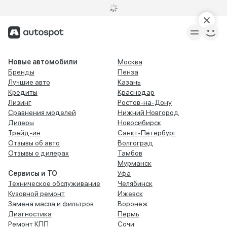
Новые автомобили
Москва
Бренды
Пенза
Лучшие авто
Казань
Кредиты
Краснодар
Лизинг
Ростов-на-Дону
Сравнения моделей
Нижний Новгород
Дилеры
Новосибирск
Трейд-ин
Санкт-Петербург
Отзывы об авто
Волгоград
Отзывы о дилерах
Тамбов
Мурманск
Сервисы и ТО
Уфа
Техническое обслуживание
Челябинск
Кузовной ремонт
Ижевск
Замена масла и фильтров
Воронеж
Диагностика
Пермь
Ремонт КПП
Сочи