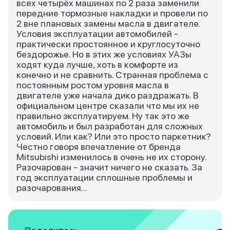
всех четырёх машинах по 2 раза заменили
передние тормозные накладки и провели по
2 вне плановых замены масла в двигателе.
Условия эксплуатации автомобилей -
практически простоянное и круглосуточно
бездорожье. Но в этих же условиях УАЗы
ходят куда лучше, хоть в комфорте из
конечно и не сравнить. Странная проблема с
постоянным ростом уровня масла в
двигателе уже начала дико раздражать. В
официальном центре сказали что мы их не
правильно эксплуатируем. Ну так это же
автомобиль и был разработан для сложных
условий. Или как? Или это просто паркетник?
Честно говоря впечатление от бренда
Mitsubishi изменилось в очень не их сторону.
Разочарован - значит ничего не сказать. За
год эксплуатации сплошные проблемы и
разочарования...