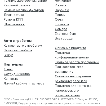
Техническое обслуживание
Челябинск
Кузовной ремонт
Ижевск
Замена масла и фильтров
Воронеж
Диагностика
Пермь
Ремонт КПП
Сочи
Шиномонтаж
Тольятти
Самара
Екатеринбург
Все города
Авто с пробегом
Каталог авто с пробегом
Описание продукта
Заказ автомобиля
Политика
Выкуп
конфиденциальности
Правила работы программы
Партнёрам
Пользовательское
О нас
соглашение
Сотрудничество
Согласие на получение
Контакты
рекламных рассылок
Личный кабинет партнера
Политика для контента,
генерируемого
пользователями
ООО «Автоспот» (ИНН 7715936827 ОРГН 1127746774825 адрес 111250,
Г.МОСКВА, Внутригородская территория города федерального значения