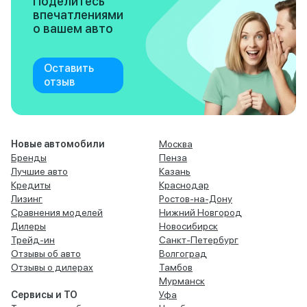
Поделитесь
впечатлениями
о вашем авто
Оставить
отзыв
Новые автомобили
Москва
Бренды
Пенза
Лучшие авто
Казань
Кредиты
Краснодар
Лизинг
Ростов-на-Дону
Сравнения моделей
Нижний Новгород
Дилеры
Новосибирск
Трейд-ин
Санкт-Петербург
Отзывы об авто
Волгоград
Отзывы о дилерах
Тамбов
Мурманск
Сервисы и ТО
Уфа