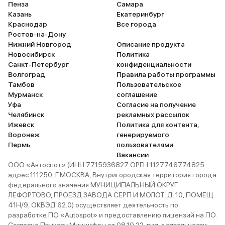
Пенза
Самара
Казань
Екатеринбург
Краснодар
Все города
Ростов-на-Дону
Нижний Новгород
Описание продукта
Новосибирск
Политика
Санкт-Петербург
конфиденциальности
Волгоград
Правила работы программы
Тамбов
Пользовательское
Мурманск
соглашение
Уфа
Согласие на получение
Челябинск
рекламных рассылок
Ижевск
Политика для контента,
Воронеж
генерируемого
Пермь
пользователями
Вакансии
ООО «Автоспот» (ИНН 7715936827 ОРГН 1127746774825
адрес 111250, Г.МОСКВА, Внутригородская территория города
федерального значения МУНИЦИПАЛЬНЫЙ ОКРУГ
ЛЕФОРТОВО, ПРОЕЗД ЗАВОДА СЕРП И МОЛОТ, Д. 10, ПОМЕЩ.
41Н/9, ОКВЭД 62.0) осуществляет деятельность по
разработке ПО «Autospot» и предоставлению лицензий на ПО.