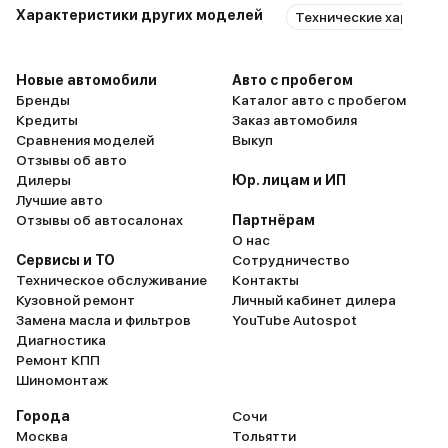
Характеристики других моделей
Технические характе
Новые автомобили
Авто с пробегом
Бренды
Каталог авто с пробегом
Кредиты
Заказ автомобиля
Сравнения моделей
Выкуп
Отзывы об авто
Дилеры
Юр. лицам и ИП
Лучшие авто
Отзывы об автосалонах
Партнёрам
О нас
Сервисы и ТО
Сотрудничество
Техническое обслуживание
Контакты
Кузовной ремонт
Личный кабинет дилера
Замена масла и фильтров
YouTube Autospot
Диагностика
Ремонт КПП
Шиномонтаж
Города
Сочи
Москва
Тольятти