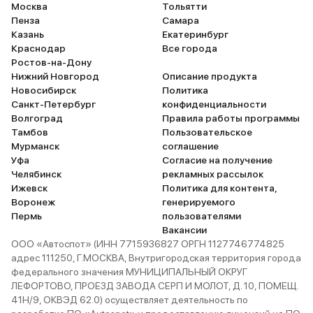
Москва
Тольятти
Пенза
Самара
Казань
Екатеринбург
Краснодар
Все города
Ростов-на-Дону
Нижний Новгород
Описание продукта
Новосибирск
Политика
Санкт-Петербург
конфиденциальности
Волгоград
Правила работы программы
Тамбов
Пользовательское
Мурманск
соглашение
Уфа
Согласие на получение
Челябинск
рекламных рассылок
Ижевск
Политика для контента,
Воронеж
генерируемого
Пермь
пользователями
Вакансии
ООО «Автоспот» (ИНН 7715936827 ОРГН 1127746774825
адрес 111250, Г.МОСКВА, Внутригородская территория города
федерального значения МУНИЦИПАЛЬНЫЙ ОКРУГ
ЛЕФОРТОВО, ПРОЕЗД ЗАВОДА СЕРП И МОЛОТ, Д. 10, ПОМЕЩ.
41Н/9, ОКВЭД 62.0) осуществляет деятельность по