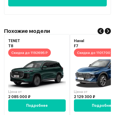
Похожие модели
TENET
Haval
T8
F7
Скидка до 1192695 Р
Скидка до 1101700 Р
Цена от
Цена от
2 085 000 ₽
2 129 300 ₽
Подробнее
Подробнее