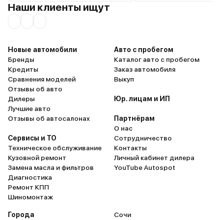
Наши клиенты ищут
Новые автомобили
Авто с пробегом
Бренды
Каталог авто с пробегом
Кредиты
Заказ автомобиля
Сравнения моделей
Выкуп
Отзывы об авто
Дилеры
Юр. лицам и ИП
Лучшие авто
Отзывы об автосалонах
Партнёрам
О нас
Сервисы и ТО
Сотрудничество
Техническое обслуживание
Контакты
Кузовной ремонт
Личный кабинет дилера
Замена масла и фильтров
YouTube Autospot
Диагностика
Ремонт КПП
Шиномонтаж
Города
Сочи