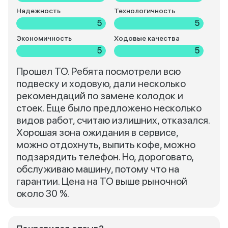
Надежность
Технологичность
5
5
Экономичность
Ходовые качества
5
5
Прошел ТО. Ребята посмотрели всю
подвеску и ходовую, дали несколько
рекомендаций по замене колодок и
стоек. Еще было предложено несколько
видов работ, считаю излишних, отказался.
Хорошая зона ожидания в сервисе,
можно отдохнуть, выпить кофе, можно
подзарядить телефон. Но, дороговато,
обслуживаю машину, потому что на
гарантии. Цена на ТО выше рыночной
около 30 %.