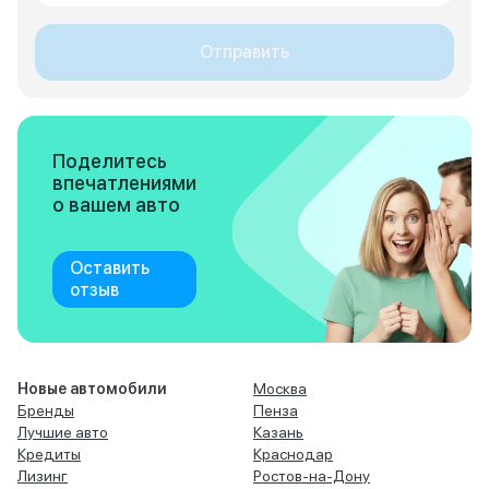
Отправить
Поделитесь
впечатлениями
о вашем авто
Оставить
отзыв
Новые автомобили
Москва
Бренды
Пенза
Лучшие авто
Казань
Кредиты
Краснодар
Лизинг
Ростов-на-Дону