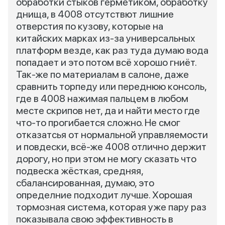
обработки стыков герметиком, обработку
днища, в 4008 отсутствют лишние
отверстия по кузову, которые на
китайских марках из-за универсальных
платформ везде, как раз туда думаю вода
попадает и это потом всё хорошо гниёт.
Так-же по материалам в салоне, даже
сравнить торпеду или переднюю консоль,
где в 4008 нажимая пальцем в любом
месте скрипов нет, да и найти место где
что-то прогибается сложно. Не смог
отказатсья от нормальной управляемости
и повдески, всё-же 4008 отлично держит
дорогу, но при этом не могу сказать что
подвеска жёсткая, средняя,
сбалансированная, думаю, это
определние подходит лучше. Хорошая
тормозная система, которая уже пару раз
показывала свою эффективность в