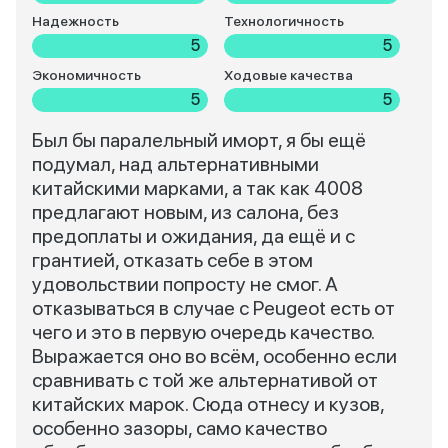
Надежность
Технологичность
5
5
Экономичность
Ходовые качества
5
5
Был бы паралельный иморт, я бы ещё
подумал, над альтернативными
китайскими марками, а так как 4008
предлагают новым, из салона, без
предоплаты и ожидания, да ещё и с
грантией, отказать себе в этом
удовольствии попросту не смог. А
отказываться в случае с Peugeot есть от
чего и это в первую очередь качество.
Выражается оно во всём, особенно если
сравнивать с той же альтернативой от
китайских марок. Сюда отнесу и кузов,
особенно зазоры, само качество