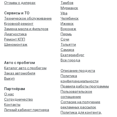
Отзывы о дилерах
Тамбов
Мурманск
Сервисы и ТО
Уфа
Техническое обслуживание
Челябинск
Кузовной ремонт
Ижевск
Замена масла и фильтров
Воронеж
Диагностика
Пермь
Ремонт КПП
Сочи
Шиномонтаж
Тольятти
Самара
Екатеринбург
Все города
Авто с пробегом
Каталог авто с пробегом
Описание продукта
Заказ автомобиля
Политика
Выкуп
конфиденциальности
Правила работы программы
Партнёрам
Пользовательское
О нас
соглашение
Сотрудничество
Согласие на получение
Контакты
рекламных рассылок
Личный кабинет партнера
Политика для контента,