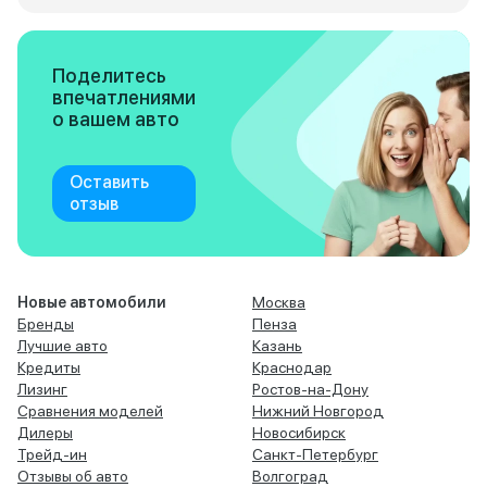
Поделитесь
впечатлениями
о вашем авто
Оставить
отзыв
Новые автомобили
Москва
Бренды
Пенза
Лучшие авто
Казань
Кредиты
Краснодар
Лизинг
Ростов-на-Дону
Сравнения моделей
Нижний Новгород
Дилеры
Новосибирск
Трейд-ин
Санкт-Петербург
Отзывы об авто
Волгоград