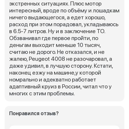
экстренных ситуациях. Плюс мотор
интересный, вроде по объёму и лошадкам
ничего выдающегося, а едет хорошо,
расход при этом порадовал, укладываюсь
в 6.5-7 литров. Ну и в заключение ТО.
Обзванивал где первое пройти, по
деньгам выходит меньше 10 тысяч,
считаю не дорого. Не отказался, и не
жалею, Peugeot 4008 не разочаровал, а
даже удивил, в лучшую сторону. Кстати,
наконец езжу на машине,у которой
номрально и адекватно работает
адаптивный круиз в России, читал что у
многих с этим проблемы.
Понравился отзыв?