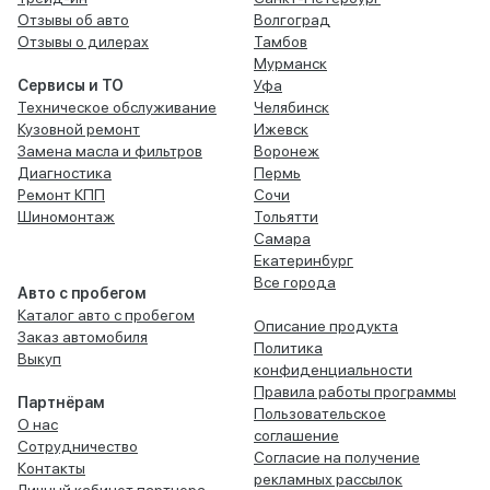
Отзывы об авто
Волгоград
Отзывы о дилерах
Тамбов
Мурманск
Сервисы и ТО
Уфа
Техническое обслуживание
Челябинск
Кузовной ремонт
Ижевск
Замена масла и фильтров
Воронеж
Диагностика
Пермь
Ремонт КПП
Сочи
Шиномонтаж
Тольятти
Самара
Екатеринбург
Все города
Авто с пробегом
Каталог авто с пробегом
Описание продукта
Заказ автомобиля
Политика
Выкуп
конфиденциальности
Правила работы программы
Партнёрам
Пользовательское
О нас
соглашение
Сотрудничество
Согласие на получение
Контакты
рекламных рассылок