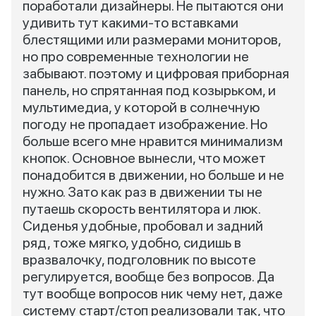
поработали дизайнеры. Не пытаются они
удивить тут какими-то вставками
блестящими или размерами мониторов,
но про современные технологии не
забывают. поэтому и цифровая приборная
панель, но спрятанная под козырьком, и
мультимедиа, у которой в солнечную
погоду не пропадает изображение. Но
больше всего мне нравится минимализм
кнопок. Основное вынесли, что может
понадобится в движении, но больше и не
нужно. Зато как раз в движении ты не
путаешь скорость вентилятора и люк.
Сиденья удобные, пробовал и задний
ряд, тоже мягко, удобно, сидишь в
вразвалочку, подголовник по высоте
регулируется, вообще без вопросов. Да
тут вообще вопросов ник чему нет, даже
систему старт/стоп реализовали так, что