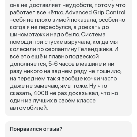
она не доставляет неудобств, потому что
работает всё чётко. Advanced Grip Control
–себя не плохо зимой показала, особенно
когда я не переобулся, а доехать до
шиномотажки надо было. Система
помощи при спуске выручала, когда мы
колесили по серпантину Геленджика. И
всё это ещё и плавно подвеской
дополняется, 5-6 часов в машине и ни
разу никого на заднем ряду не тошнило,
на переднем так я вообще кочки часто
даже не замечаю, ямы тоже. Ну что
сказать, 4008 не раз доказывал, что но
один из лучших в своём классе
автомобилей.
Понравился отзыв?