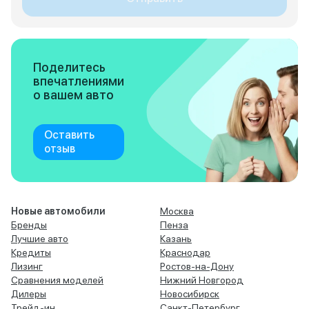
Поделитесь
впечатлениями
о вашем авто
Оставить
отзыв
Новые автомобили
Москва
Бренды
Пенза
Лучшие авто
Казань
Кредиты
Краснодар
Лизинг
Ростов-на-Дону
Сравнения моделей
Нижний Новгород
Дилеры
Новосибирск
Трейд-ин
Санкт-Петербург