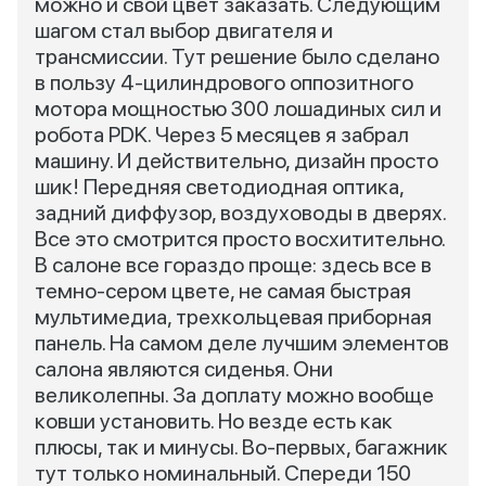
можно и свой цвет заказать. Следующим
шагом стал выбор двигателя и
трансмиссии. Тут решение было сделано
в пользу 4-цилиндрового оппозитного
мотора мощностью 300 лошадиных сил и
робота PDK. Через 5 месяцев я забрал
машину. И действительно, дизайн просто
шик! Передняя светодиодная оптика,
задний диффузор, воздуховоды в дверях.
Все это смотрится просто восхитительно.
В салоне все гораздо проще: здесь все в
темно-сером цвете, не самая быстрая
мультимедиа, трехкольцевая приборная
панель. На самом деле лучшим элементов
салона являются сиденья. Они
великолепны. За доплату можно вообще
ковши установить. Но везде есть как
плюсы, так и минусы. Во-первых, багажник
тут только номинальный. Спереди 150