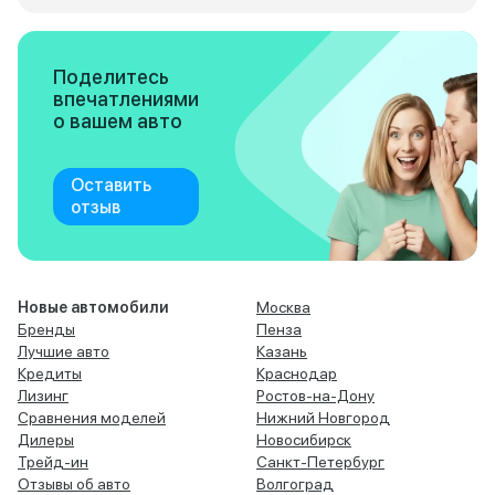
Поделитесь
впечатлениями
о вашем авто
Оставить
отзыв
Новые автомобили
Москва
Бренды
Пенза
Лучшие авто
Казань
Кредиты
Краснодар
Лизинг
Ростов-на-Дону
Сравнения моделей
Нижний Новгород
Дилеры
Новосибирск
Трейд-ин
Санкт-Петербург
Отзывы об авто
Волгоград