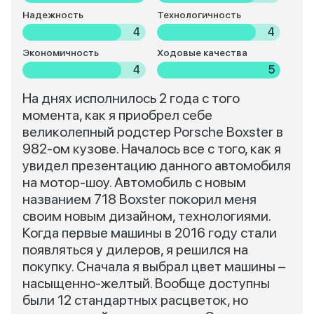
Надежность
Технологичность
4
4
Экономичность
Ходовые качества
4
5
На днях исполнилось 2 года с того
момента, как я приобрел себе
великолепный родстер Porsche Boxster в
982-ом кузове. Началось все с того, как я
увидел презентацию данного автомобиля
на мотор-шоу. Автомобиль с новым
названием 718 Boxster покорил меня
своим новым дизайном, технологиями.
Когда первые машины в 2016 году стали
появляться у дилеров, я решился на
покупку. Сначала я выбрал цвет машины –
насыщенно-желтый. Вообще доступны
были 12 стандартных расцветок, но