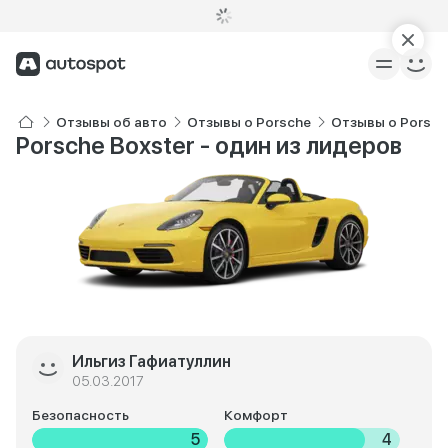
Отзывы об авто
Отзывы о Porsche
Отзывы о Porsch
Porsche Boxster - один из лидеров
Ильгиз Гафиатуллин
05.03.2017
Безопасность
Комфорт
5
4