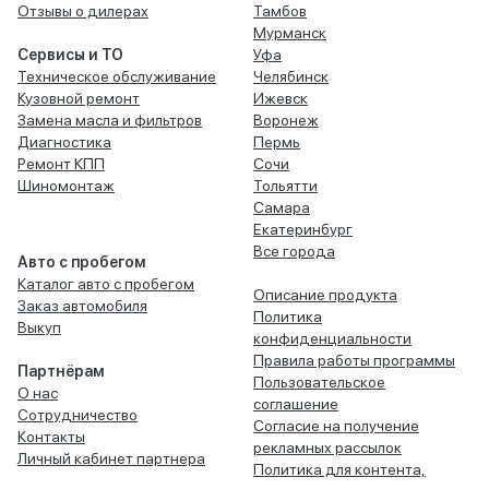
Отзывы о дилерах
Тамбов
Мурманск
Сервисы и ТО
Уфа
Техническое обслуживание
Челябинск
Кузовной ремонт
Ижевск
Замена масла и фильтров
Воронеж
Диагностика
Пермь
Ремонт КПП
Сочи
Шиномонтаж
Тольятти
Самара
Екатеринбург
Все города
Авто с пробегом
Каталог авто с пробегом
Описание продукта
Заказ автомобиля
Политика
Выкуп
конфиденциальности
Правила работы программы
Партнёрам
Пользовательское
О нас
соглашение
Сотрудничество
Согласие на получение
Контакты
рекламных рассылок
Личный кабинет партнера
Политика для контента,