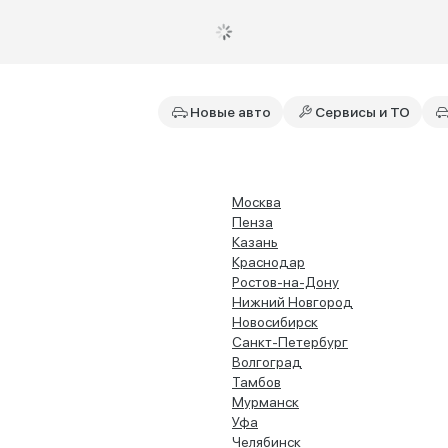
Новые авто
Сервисы и ТО
Москва
Пенза
Казань
Краснодар
Ростов-на-Дону
Нижний Новгород
Новосибирск
Санкт-Петербург
Волгоград
Тамбов
Мурманск
Уфа
Челябинск