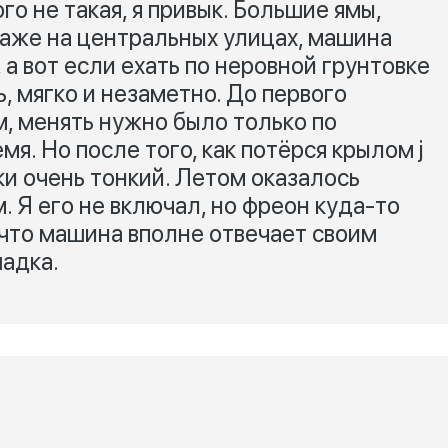
о не такая, я привык. Большие ямы,
даже на центральных улицах, машина
 а вот если ехать по неровной грунтовке
, мягко и незаметно. До первого
, менять нужно было только по
я. Но после того, как потёрся крылом j
ски очень тонкий. Летом оказалось
 Я его не включал, но фреон куда-то
 что машина вполне отвечает своим
шадка.