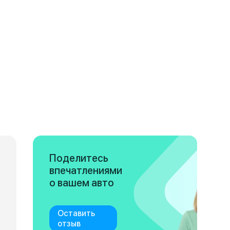
Поделитесь
впечатлениями
о вашем авто
Оставить
отзыв