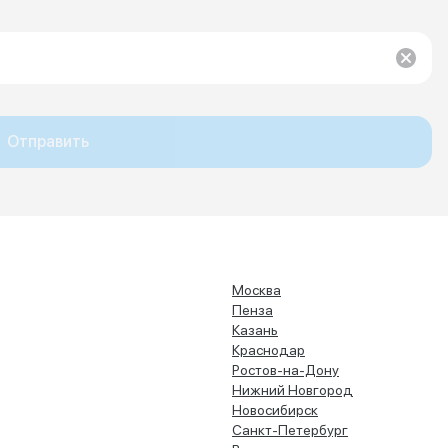
Отправить
Москва
Пенза
Казань
Краснодар
Ростов-на-Дону
Нижний Новгород
Новосибирск
Санкт-Петербург