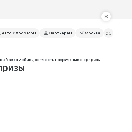
Авто с пробегом
Партнерам
Москва
ный автомобиль, хотя есть неприятные сюрпризы
рпризы