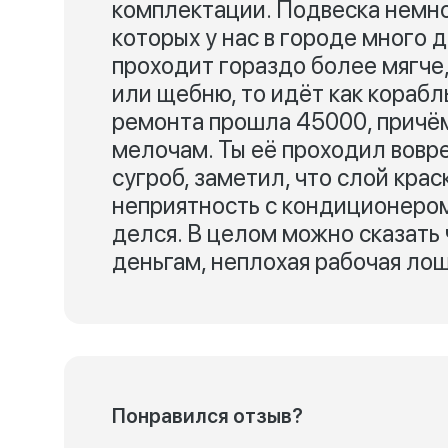
комплектации. Подвеска немног
которых у нас в городе много 
проходит гораздо более мягче,
или щебню, то идёт как корабль
ремонта прошла 45000, причём
мелочам. Ты её проходил воврем
сугроб, заметил, что слой кра
неприятность с кондиционером.
делся. В целом можно сказать
деньгам, неплохая рабочая ло
Понравился отзыв?