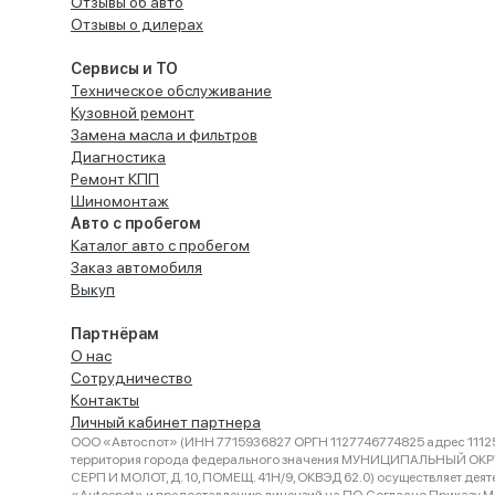
Отзывы об авто
Отзывы о дилерах
Сервисы и ТО
Техническое обслуживание
Кузовной ремонт
Замена масла и фильтров
Диагностика
Ремонт КПП
Шиномонтаж
Авто с пробегом
Каталог авто с пробегом
Заказ автомобиля
Выкуп
Партнёрам
О нас
Сотрудничество
Контакты
Личный кабинет партнера
ООО «Автоспот» (ИНН 7715936827 ОРГН 1127746774825 адрес 11125
территория города федерального значения МУНИЦИПАЛЬНЫЙ ОК
СЕРП И МОЛОТ, Д. 10, ПОМЕЩ. 41Н/9, ОКВЭД 62.0) осуществляет деят