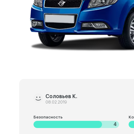
Соловьев К.
08.02.2019
Безопасность
К
4