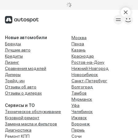
Новые автомобили
Москва
Бренды
Пенза
Лучшие авто
Казань
Кредиты
Краснодар
Лизинг
Ростов-на-Дону
Сравнения моделей
Нижний Новгород
Дилеры
Новосибирск
Трейд-ин
Санкт-Петербург
Отзывы об авто
Волгоград
Отзывы о дилерах
Тамбов
Мурманск
Сервисы и ТО
Уфа
Техническое обслуживание
Челябинск
Кузовной ремонт
Ижевск
Замена масла и фильтров
Воронеж
Диагностика
Пермь
Ремонт КПП
Сочи