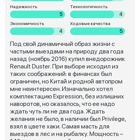
Надежность
Технологичность
5
4
Экономичность
Ходовые качества
4
5
Под свой динамичный образ жизни с
частыми выездами на природу два года
назад (ноябрь 2016) купил внедорожник
Renault Duster. При выборе исходил из
таких соображений: в финансах был
ограничен, но Китай и родной автопром
мне неинтересен. Изначально хотел
комплектацию Expression, без излишних
наворотов, но оказалось, что ее надо
ждать чуть ли не два года. Ждать
желания не было, в наличии был Privilege,
взял в цвете хаки. Самая масть для
выездов в лес и на рыбалку. Мощность –