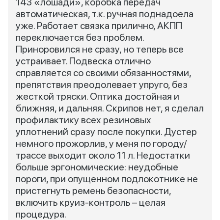
143 «лошади», коробка передач
автоматическая, т.к. ручная поднадоела
уже. Работает связка прилично, АКПП
переключается без проблем.
Приноровился не сразу, но теперь все
устраивает. Подвеска отлично
справляется со своими обязанностями,
препятствия преодолевает упруго, без
жесткой тряски. Оптика достойная и
ближняя, и дальняя. Скрипов нет, я сделал
профилактику всех резиновых
уплотнений сразу после покупки. Дустер
немного прожорлив, у меня по городу/
трассе выходит около 11 л. Недостатки
больше эргономические: неудобные
пороги, при опущенном подлокотнике не
пристегнуть ремень безопасности,
включить круиз-контроль – целая
процедура.