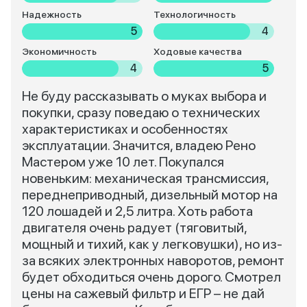
Надежность
Технологичность
5
4
Экономичность
Ходовые качества
4
5
Не буду рассказывать о муках выбора и
покупки, сразу поведаю о технических
характеристиках и особенностях
эксплуатации. Значится, владею Рено
Мастером уже 10 лет. Покупался
новеньким: механическая трансмиссия,
переднеприводный, дизельный мотор на
120 лошадей и 2,5 литра. Хоть работа
двигателя очень радует (тяговитый,
мощный и тихий, как у легковушки), но из-
за всяких электронных наворотов, ремонт
будет обходиться очень дорого. Смотрел
цены на сажевый фильтр и ЕГР – не дай