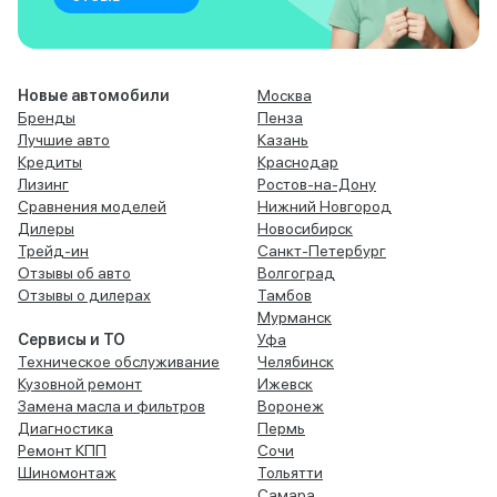
Новые автомобили
Москва
Бренды
Пенза
Лучшие авто
Казань
Кредиты
Краснодар
Лизинг
Ростов-на-Дону
Сравнения моделей
Нижний Новгород
Дилеры
Новосибирск
Трейд-ин
Санкт-Петербург
Отзывы об авто
Волгоград
Отзывы о дилерах
Тамбов
Мурманск
Сервисы и ТО
Уфа
Техническое обслуживание
Челябинск
Кузовной ремонт
Ижевск
Замена масла и фильтров
Воронеж
Диагностика
Пермь
Ремонт КПП
Сочи
Шиномонтаж
Тольятти
Самара