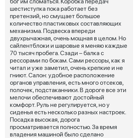
бог им сломаться. Коробка передач
шестиступка пока работает без
претензий, но смущает большое
количество пластиковых составляющих
механизма. Подвеска впереди
двухрычажная, очень мощная в целом. Но
сайлентблоки и шаровые я меняю каждые
70 тысяч пробега. Сзади – балка с
рессорами по бокам. Сами рессоры, как я
читал и уже заметил, очень крепкие и не
гниют. Салон: удобное расположение
органов управления, есть много отсеков,
полочек, подстаканники. В дороге все эти
мелочи обеспечивают достойный
комфорт. Руль не регулируется, но у
сиденья есть несколько разных настроек.
Посадка высокая, дорога
просматривается полностью. За время
владения машиной было сделано