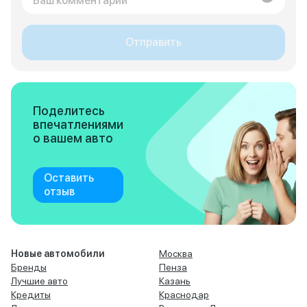
Отправить
Поделитесь
впечатлениями
о вашем авто
Оставить
отзыв
Новые автомобили
Москва
Бренды
Пенза
Лучшие авто
Казань
Кредиты
Краснодар