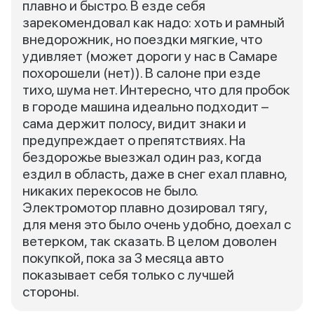
плавно и быстро. В езде себя
зарекомендовал как надо: хоть и рамный
внедорожник, но поездки мягкие, что
удивляет (может дороги у нас в Самаре
похорошели (нет)). В салоне при езде
тихо, шума нет. Интересно, что для пробок
в городе машина идеально подходит –
сама держит полосу, видит знаки и
предупреждает о препятствиях. На
бездорожье выезжал один раз, когда
ездил в область, даже в снег ехал плавно,
никаких перекосов не было.
Электромотор плавно дозировал тягу,
для меня это было очень удобно, доехал с
ветерком, так сказать. В целом доволен
покупкой, пока за 3 месяца авто
показывает себя только с лучшей
стороны.