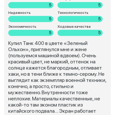
5
5
Надежность
Технологичность
5
5
Экономичность
Ходовые качества
5
5
Купил Танк 400 в цвете «Зеленый
Ольхон», приглянулся мне и жене
(пользуемся машиной вдвоем). Очень
красивый цвет, не маркий, оттенок на
солнце кажется благородным, отливает
хаки, но в тени ближе к темно-серому. Не
выглядит как экземпляр военной техники,
конечно, а просто, стильно и
мужественно. Внутренности тоже
неплохие. Материалы качественные, не
какой-то там эконом пластик из
китайского подвала… Экран работает