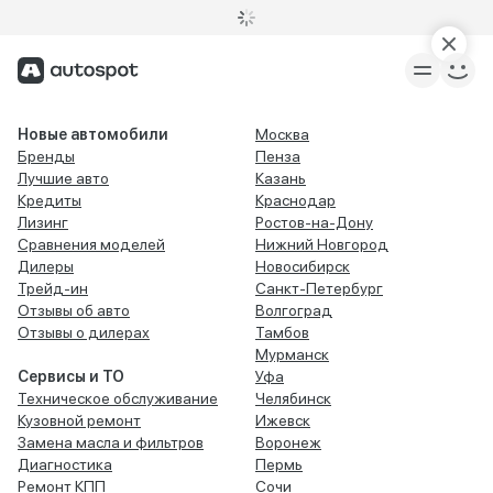
Новые автомобили
Москва
Бренды
Пенза
Лучшие авто
Казань
Кредиты
Краснодар
Лизинг
Ростов-на-Дону
Сравнения моделей
Нижний Новгород
Дилеры
Новосибирск
Трейд-ин
Санкт-Петербург
Отзывы об авто
Волгоград
Отзывы о дилерах
Тамбов
Мурманск
Сервисы и ТО
Уфа
Техническое обслуживание
Челябинск
Кузовной ремонт
Ижевск
Замена масла и фильтров
Воронеж
Диагностика
Пермь
Ремонт КПП
Сочи