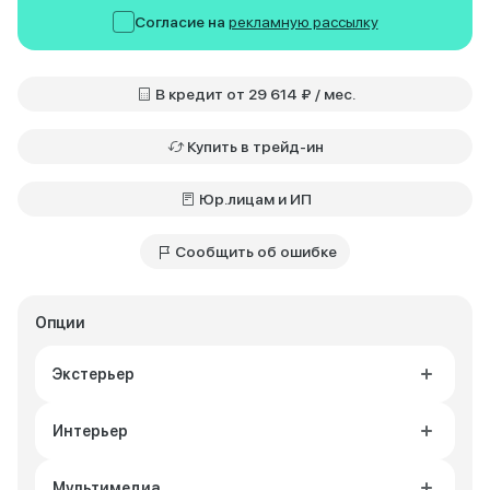
Согласие на
рекламную рассылку
В кредит от 29 614 ₽ / мес.
Купить в трейд-ин
Юр.лицам и ИП
Сообщить об ошибке
Опции
Экстерьер
Интерьер
Мультимедиа