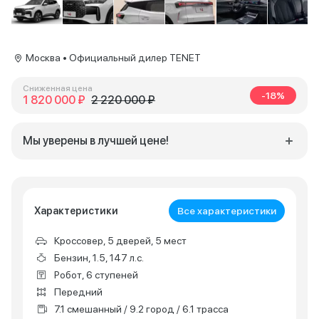
Москва • Официальный дилер TENET
Сниженная цена
-18%
1 820 000 ₽
2 220 000 ₽
Мы уверены в лучшей цене!
Характеристики
Все характеристики
Кроссовер, 5 дверей, 5 мест
Бензин, 1.5, 147 л.с.
Робот, 6 ступеней
Передний
7.1 смешанный / 9.2 город / 6.1 трасса