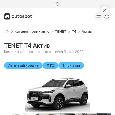
Каталог новых авто
TENET
T4
Актив
TENET T4 Актив
Компактный Кроссовер, Искрящийся белый, 2025
Льготный кредит
ПТС
В наличии