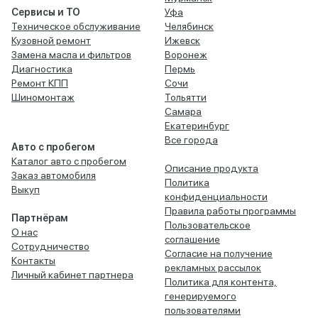
Сервисы и ТО
Уфа
Техническое обслуживание
Челябинск
Кузовной ремонт
Ижевск
Замена масла и фильтров
Воронеж
Диагностика
Пермь
Ремонт КПП
Сочи
Шиномонтаж
Тольятти
Самара
Екатеринбург
Все города
Авто с пробегом
Каталог авто с пробегом
Описание продукта
Заказ автомобиля
Политика
Выкуп
конфиденциальности
Правила работы программы
Партнёрам
Пользовательское
О нас
соглашение
Сотрудничество
Согласие на получение
Контакты
рекламных рассылок
Личный кабинет партнера
Политика для контента,
генерируемого
пользователями