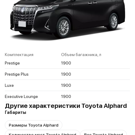
Комплектация
Объем багажника, л
Prestige
1900
Prestige Plus
1900
Luxe
1900
Executive Lounge
1900
Другие характеристики Toyota Alphard
Габариты
Размеры Toyota Alphard
Количество мест Toyota Alphard
Вес Toyota Alphard