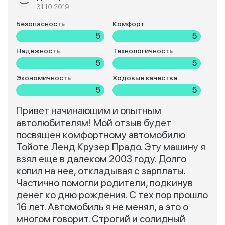
31.10.2019
Безопасность
Комфорт
5
5
Надежность
Технологичность
5
5
Экономичность
Ходовые качества
5
5
Привет начинающим и опытным
автолюбителям! Мой отзыв будет
посвящен комфортному автомобилю
Тойоте Ленд Крузер Прадо. Эту машину я
взял еще в далеком 2003 году. Долго
копил на нее, откладывая с зарплаты.
Частично помогли родители, подкинув
денег ко дню рождения. С тех пор прошло
16 лет. Автомобиль я не менял, а это о
многом говорит. Строгий и солидный