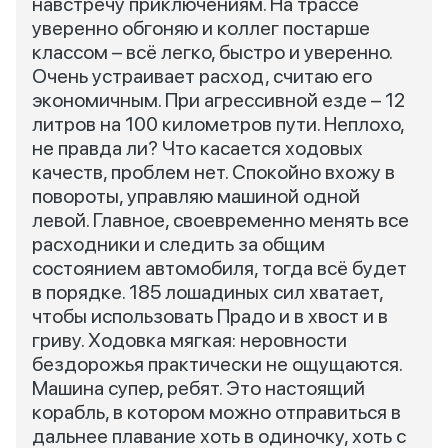
навстречу приключениям. На трассе
уверенно обгоняю и коллег постарше
классом – всё легко, быстро и уверенно.
Очень устраивает расход, считаю его
экономичным. При агрессивной езде – 12
литров на 100 километров пути. Неплохо,
не правда ли? Что касается ходовых
качеств, проблем нет. Спокойно вхожу в
повороты, управляю машиной одной
левой. Главное, своевременно менять все
расходники и следить за общим
состоянием автомобиля, тогда всё будет
в порядке. 185 лошадиных сил хватает,
чтобы использовать Прадо и в хвост и в
гриву. Ходовка мягкая: неровности
бездорожья практически не ощущаются.
Машина супер, ребят. Это настоящий
корабль, в котором можно отправиться в
дальнее плавание хоть в одиночку, хоть с