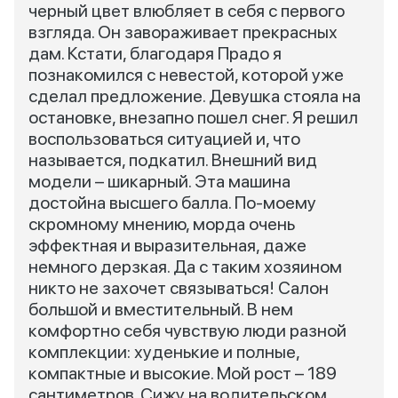
черный цвет влюбляет в себя с первого
взгляда. Он завораживает прекрасных
дам. Кстати, благодаря Прадо я
познакомился с невестой, которой уже
сделал предложение. Девушка стояла на
остановке, внезапно пошел снег. Я решил
воспользоваться ситуацией и, что
называется, подкатил. Внешний вид
модели – шикарный. Эта машина
достойна высшего балла. По-моему
скромному мнению, морда очень
эффектная и выразительная, даже
немного дерзкая. Да с таким хозяином
никто не захочет связываться! Салон
большой и вместительный. В нем
комфортно себя чувствую люди разной
комплекции: худенькие и полные,
компактные и высокие. Мой рост – 189
сантиметров. Сижу на водительском