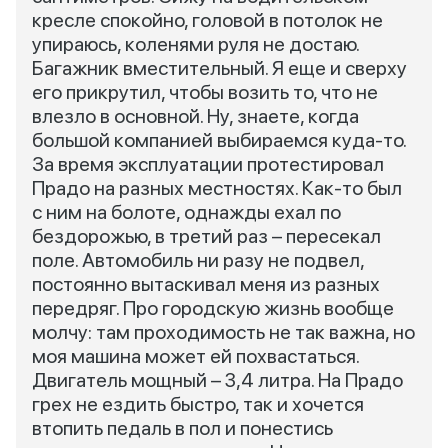
кресле спокойно, головой в потолок не
упираюсь, коленями руля не достаю.
Багажник вместительный. Я еще и сверху
его прикрутил, чтобы возить то, что не
влезло в основной. Ну, знаете, когда
большой компанией выбираемся куда-то.
За время эксплуатации протестировал
Прадо на разных местностях. Как-то был
с ним на болоте, однажды ехал по
бездорожью, в третий раз – пересекал
поле. Автомобиль ни разу не подвел,
постоянно вытаскивал меня из разных
передряг. Про городскую жизнь вообще
молчу: там проходимость не так важна, но
моя машина может ей похвастаться.
Двигатель мощный – 3,4 литра. На Прадо
грех не ездить быстро, так и хочется
втопить педаль в пол и понестись