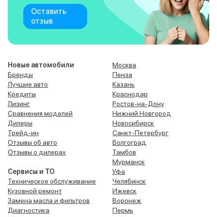
Оставить
отзыв
Новые автомобили
Москва
Бренды
Пенза
Лучшие авто
Казань
Кредиты
Краснодар
Лизинг
Ростов-на-Дону
Сравнения моделей
Нижний Новгород
Дилеры
Новосибирск
Трейд-ин
Санкт-Петербург
Отзывы об авто
Волгоград
Отзывы о дилерах
Тамбов
Мурманск
Сервисы и ТО
Уфа
Техническое обслуживание
Челябинск
Кузовной ремонт
Ижевск
Замена масла и фильтров
Воронеж
Диагностика
Пермь