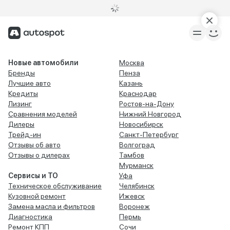
Новые автомобили
Москва
Бренды
Пенза
Лучшие авто
Казань
Кредиты
Краснодар
Лизинг
Ростов-на-Дону
Сравнения моделей
Нижний Новгород
Дилеры
Новосибирск
Трейд-ин
Санкт-Петербург
Отзывы об авто
Волгоград
Отзывы о дилерах
Тамбов
Мурманск
Сервисы и ТО
Уфа
Техническое обслуживание
Челябинск
Кузовной ремонт
Ижевск
Замена масла и фильтров
Воронеж
Диагностика
Пермь
Ремонт КПП
Сочи