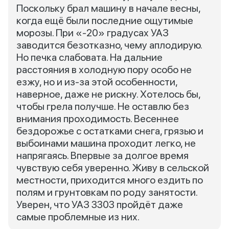
Поскольку брал машину в начале весны,
когда ещё были последние ощутимые
морозы. При «-20» градусах УАЗ
заводится безотказно, чему аплодирую.
Но печка слабовата. На дальние
расстояния в холодную пору особо не
езжу, но и из-за этой особенности,
наверное, даже не рискну. Хотелось бы,
чтобы грела получше. Не оставлю без
внимания проходимость. Весеннее
бездорожье с остатками снега, грязью и
выбоинами машина проходит легко, не
напрягаясь. Впервые за долгое время
чувствую себя уверенно. Живу в сельской
местности, приходится много ездить по
полям и грунтовкам по роду занятости.
Уверен, что УАЗ 3303 пройдёт даже
самые проблемные из них.