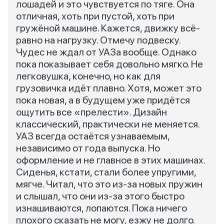
лошадей и это чувствуется по тяге. Она
отличная, хоть при пустой, хоть при
гружёной машине. Кажется, движку всё-
равно на нагрузку. Отмечу подвеску.
Чудес не ждал от УАЗа вообще. Однако
пока показывает себя довольно мягко. Не
легковушка, конечно, но как для
грузовичка идёт плавно. Хотя, может это
пока новая, а в будущем уже придётся
ощутить все «прелести». Дизайн
классический, практически не меняется.
УАЗ всегда остаётся узнаваемым,
независимо от года выпуска. Но
оформление и не главное в этих машинах.
Сиденья, кстати, стали более упругими,
мягче. Читал, что это из-за новых пружин
и слышал, что они из-за этого быстро
изнашиваются, лопаются. Пока ничего
плохого сказать не могу, езжу не долго.