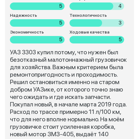
5
4
Надежность
Технологичность
5
3
Экономичность
Ходовые качества
5
5
УАЗ 3303 купил потому, что нужен был
безотказный малотоннажный грузовичок
для хозяйства. Важным критерием была
ремонтопригодность и проходимость.
Решил остановиться именно на старом
добром УАЗике, от которого точно знаю
чего ожидать и где искать запчасти.
Покупал новый, в начале марта 2019 года.
Расход по трассе примерно 11 л/100 км,
что для него вполне нормально. На моём
грузовичке стоит усиленная коробка,
новый мотор ЗМЗ-405, выдаёт 140