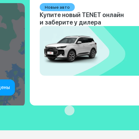
Новые авто
Купите новый TENET онлайн
и заберите у дилера
цены