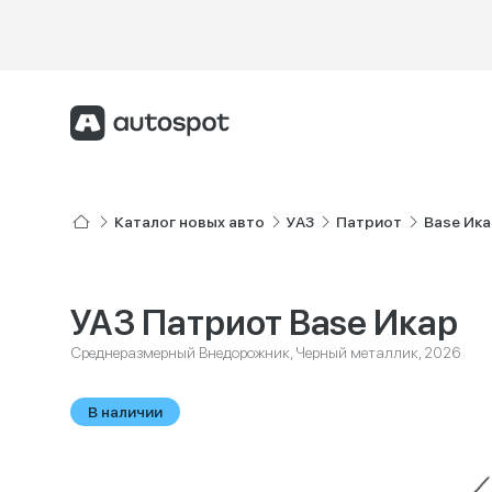
Каталог новых авто
УАЗ
Патриот
Base Ик
УАЗ Патриот Base Икар
Среднеразмерный Внедорожник, Черный металлик, 2026
В наличии