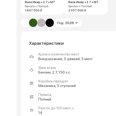
Base Икар • 2.7 • MT
Base Икар • 2.7 • MT
Бензин • Полный
Бензин • Полный
1 847 500 ₽
2 057 500 ₽
Год: 2026
Характеристики
Кузов и количество мест
Внедорожник, 5 дверей, 5 мест
Двигатель
Бензин, 2.7, 150 л.с.
Коробка передач
Механика, 5 ступеней
Привод
Полный
Разгон до 100 км/ч, с
14