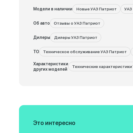
Модели в наличии
Новые УАЗ Патриот
УАЗ
Об авто
Отзывы о УАЗ Патриот
Дилеры
Дилеры УАЗ Патриот
ТО
Техническое обслуживание УАЗ Патриот
Характеристики
Технические характеристики 
других моделей
Это интересно