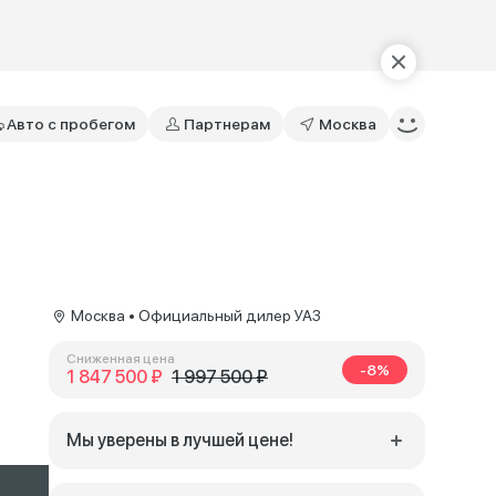
Авто с пробегом
Партнерам
Москва
Москва • Официальный дилер УАЗ
Сниженная цена
-8%
1 847 500 ₽
1 997 500 ₽
Мы уверены в лучшей цене!