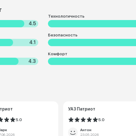
т
Технологичность
4.5
Безопасность
4.1
Комфорт
4.3
атриот
УАЗ Патриот
5.0
5.0
арк
Антон
7.06.2026
23.05.2026