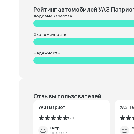
Рейтинг автомобилей УАЗ Патрио
Ходовые качества
Экономичность
Надежность
Отзывы пользователей
УАЗ Патриот
УАЗ П
5.0
Петр
М
15.07.2026
1