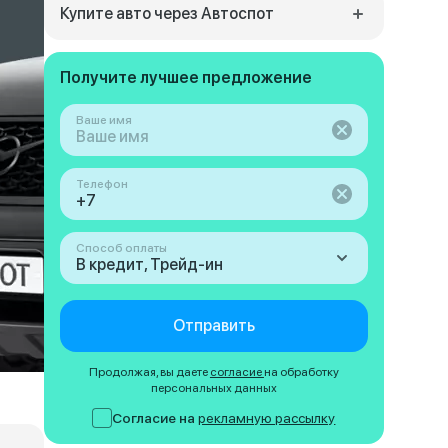
Купите авто через Автоспот
Получите лучшее предложение
Ваше имя
Телефон
Способ оплаты
В кредит, Трейд-ин
Отправить
Продолжая, вы даете
согласие
на обработку
персональных данных
Согласие на
рекламную рассылку