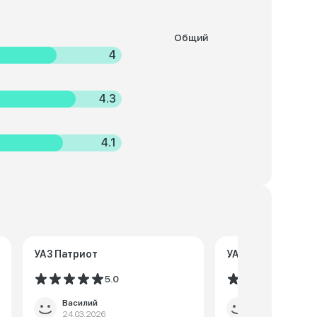
Общий
4
4.3
4.1
УАЗ Патриот
УАЗ Патриот
5.0
5.0
Василий
Никита
24.03.2026
18.02.2026