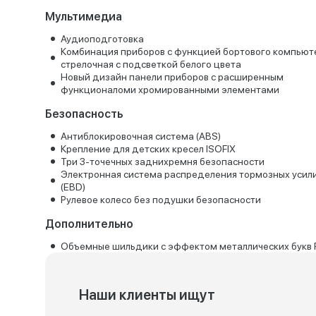
Мультимедиа
Аудиоподготовка
Комбинация приборов с функцией бортового компьют
стрелочная с подсветкой белого цвета
Новый дизайн панели приборов с расширенным
функционаломи хромированными элементами
Безопасность
Антиблокировочная система (ABS)
Крепление для детских кресел ISOFIX
Три 3-точечных заднихремня безопасности
Электронная система распределения тормозных усил
(EBD)
Рулевое колесо без подушки безопасности
Дополнительно
Объемные шильдики с эффектом металлических букв Pa
Наши клиенты ищут