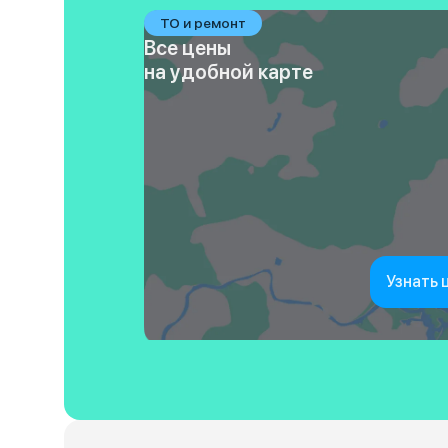
ТО и ремонт
Все цены
на удобной карте
Узнать 