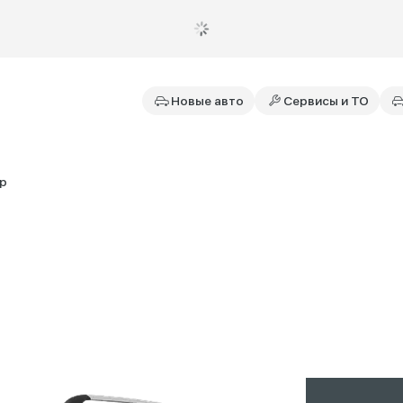
Новые авто
Сервисы и ТО
ар