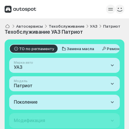
Автосервисы
Техобслуживание
УАЗ
Патриот
Техобслуживание УАЗ Патриот
ТО по регламенту
Замена масла
Ремонт
Марка авто
УАЗ
Модель
Патриот
Поколение
Модификация