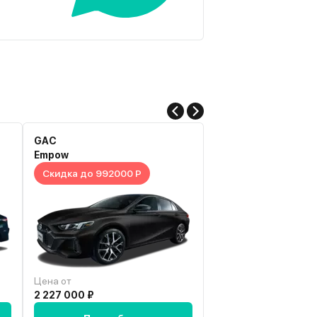
GAC
LADA
Empow
Aura
Скидка до 992000 Р
Скидка до 910000 
Цена от
Цена от
2 227 000 ₽
1 915 000 ₽