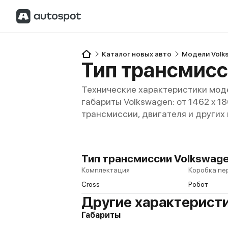
Каталог новых авто
Модели Volk
Тип трансмисс
Технические характеристики моде
габариты Volkswagen: от 1462 x 18
трансмиссии, двигателя и других
Тип трансмиссии Volkswagen 
Комплектация
Коробка пе
Cross
Робот
Другие характеристи
Габариты