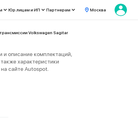
м
Юр.лицам и ИП
Партнерам
Москва
трансмиссии Volkswagen Sagitar
и и описание комплектаций,
 а также характеристики
на сайте Autospot.