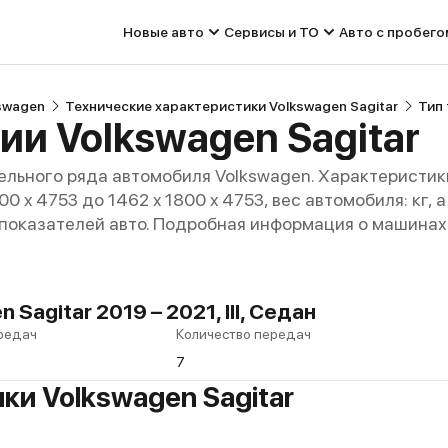
Новые авто
Сервисы и ТО
Авто с пробего
swagen
Технические характеристики Volkswagen Sagitar
Тип 
ии Volkswagen Sagitar
льного ряда автомобиля Volkswagen. Характеристик
00 x 4753 до 1462 x 1800 x 4753, вес автомобиля: кг,
 показателей авто. Подробная информация о машинах 
Sagitar 2019 – 2021, III, Седан
редач
Количество передач
7
ки Volkswagen Sagitar