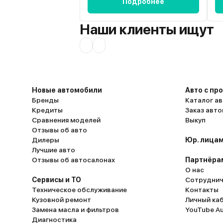
Подробнее
Наши клиенты ищут
Новые автомобили
Авто с пр
Бренды
Каталог ав
Кредиты
Заказ авт
Сравнения моделей
Выкуп
Отзывы об авто
Дилеры
Юр. лицам
Лучшие авто
Отзывы об автосалонах
Партнёра
О нас
Сервисы и ТО
Сотруднич
Техническое обслуживание
Контакты
Кузовной ремонт
Личный ка
Замена масла и фильтров
YouTube A
Диагностика