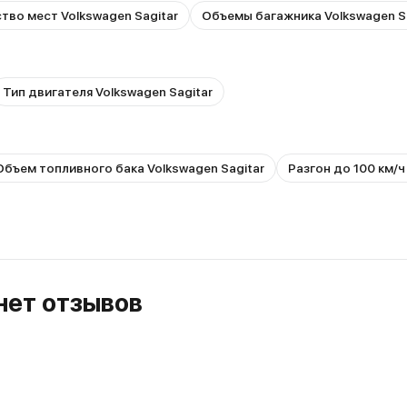
тво мест Volkswagen Sagitar
Объемы багажника Volkswagen S
Тип двигателя Volkswagen Sagitar
Объем топливного бака Volkswagen Sagitar
Разгон до 100 км/ч
 нет отзывов