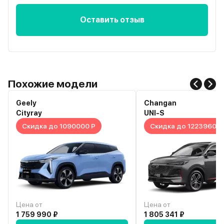
Оставить отзыв
Похожие модели
Geely
Changan
Cityray
UNI-S
Скидка до 1090000 Р
Скидка до 1223960 Р
Цена от
Цена от
1 759 990 ₽
1 805 341 ₽