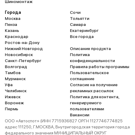
Шиномонтаж
Города
Сочи
Москва
Тольятти
Пенза
Самара
Казань
Екатеринбург
Краснодар
Все города
Ростов-на-Дону
Нижний Новгород
Описание продукта
Новосибирск
Политика
Санкт-Петербург
конфиденциальности
Волгоград
Правила работы программы
Тамбов
Пользовательское
Мурманск
соглашение
Уфа
Согласие на получение
Челябинск
рекламных рассылок
Ижевск
Политика для контента,
Воронеж
генерируемого
Пермь
пользователями
Вакансии
ООО «Автоспот» (ИНН 7715936827 ОРГН 1127746774825
адрес 111250, Г.МОСКВА, Внутригородская территория города
федерального значения МУНИЦИПАЛЬНЫЙ ОКРУГ