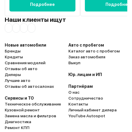
Подробнее
Подробнее
Наши клиенты ищут
Новые автомобили
Авто с пробегом
Бренды
Каталог авто с пробегом
Кредиты
Заказ автомобиля
Сравнения моделей
Выкуп
Отзывы об авто
Дилеры
Юр. лицам и ИП
Лучшие авто
Отзывы об автосалонах
Партнёрам
О нас
Сервисы и ТО
Сотрудничество
Техническое обслуживание
Контакты
Кузовной ремонт
Личный кабинет дилера
Замена масла и фильтров
YouTube Autospot
Диагностика
Ремонт КПП