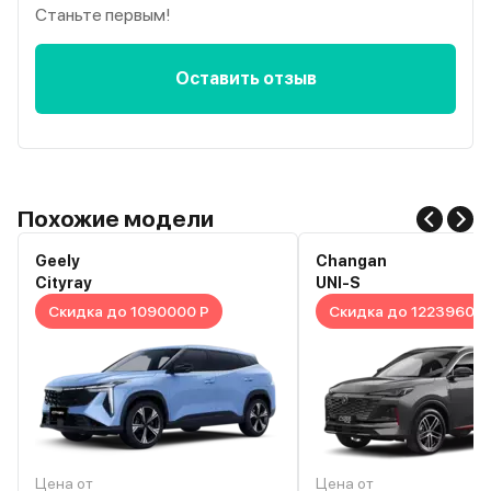
Станьте первым!
Оставить отзыв
Похожие модели
Geely
Changan
Cityray
UNI-S
Скидка до 1090000 Р
Скидка до 1223960 Р
Цена от
Цена от