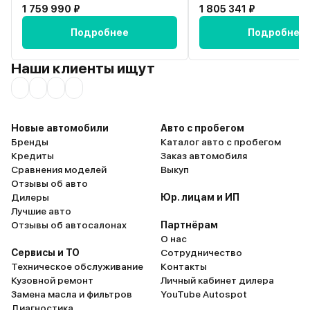
1 759 990 ₽
1 805 341 ₽
Подробнее
Подробнее
Наши клиенты ищут
Новые автомобили
Авто с пробегом
Бренды
Каталог авто с пробегом
Кредиты
Заказ автомобиля
Сравнения моделей
Выкуп
Отзывы об авто
Дилеры
Юр. лицам и ИП
Лучшие авто
Отзывы об автосалонах
Партнёрам
О нас
Сервисы и ТО
Сотрудничество
Техническое обслуживание
Контакты
Кузовной ремонт
Личный кабинет дилера
Замена масла и фильтров
YouTube Autospot
Диагностика