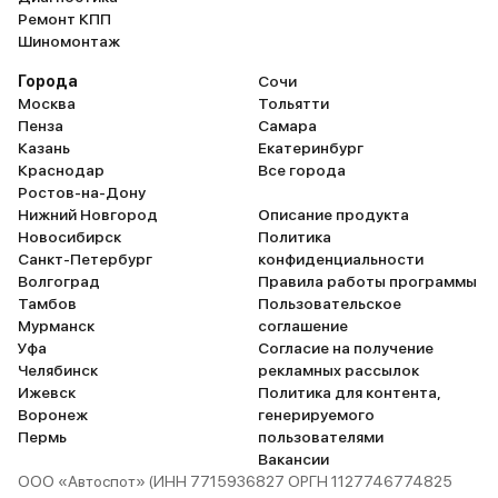
Ремонт КПП
Шиномонтаж
Города
Сочи
Москва
Тольятти
Пенза
Самара
Казань
Екатеринбург
Краснодар
Все города
Ростов-на-Дону
Нижний Новгород
Описание продукта
Новосибирск
Политика
Санкт-Петербург
конфиденциальности
Волгоград
Правила работы программы
Тамбов
Пользовательское
Мурманск
соглашение
Уфа
Согласие на получение
Челябинск
рекламных рассылок
Ижевск
Политика для контента,
Воронеж
генерируемого
Пермь
пользователями
Вакансии
ООО «Автоспот» (ИНН 7715936827 ОРГН 1127746774825