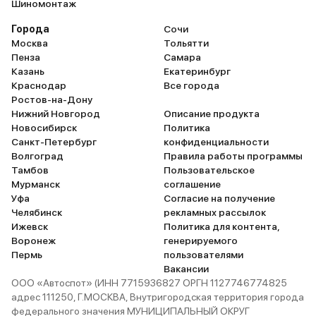
Шиномонтаж
Города
Сочи
Москва
Тольятти
Пенза
Самара
Казань
Екатеринбург
Краснодар
Все города
Ростов-на-Дону
Нижний Новгород
Описание продукта
Новосибирск
Политика
Санкт-Петербург
конфиденциальности
Волгоград
Правила работы программы
Тамбов
Пользовательское
Мурманск
соглашение
Уфа
Согласие на получение
Челябинск
рекламных рассылок
Ижевск
Политика для контента,
Воронеж
генерируемого
Пермь
пользователями
Вакансии
ООО «Автоспот» (ИНН 7715936827 ОРГН 1127746774825
адрес 111250, Г.МОСКВА, Внутригородская территория города
федерального значения МУНИЦИПАЛЬНЫЙ ОКРУГ