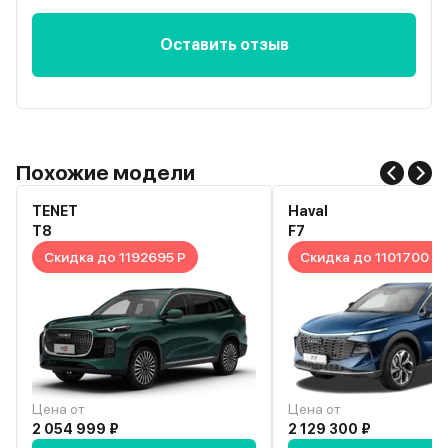
Оставить отзыв
Похожие модели
TENET
Haval
T8
F7
Скидка до 1192695 Р
Скидка до 1101700 Р
Цена от
Цена от
2 054 999 ₽
2 129 300 ₽