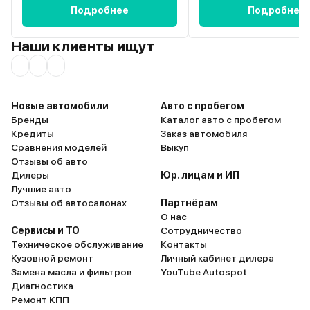
Подробнее
Подробнее
Наши клиенты ищут
Новые автомобили
Авто с пробегом
Бренды
Каталог авто с пробегом
Кредиты
Заказ автомобиля
Сравнения моделей
Выкуп
Отзывы об авто
Дилеры
Юр. лицам и ИП
Лучшие авто
Отзывы об автосалонах
Партнёрам
О нас
Сервисы и ТО
Сотрудничество
Техническое обслуживание
Контакты
Кузовной ремонт
Личный кабинет дилера
Замена масла и фильтров
YouTube Autospot
Диагностика
Ремонт КПП